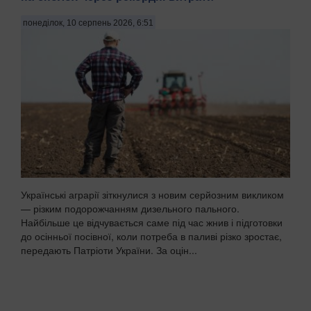
понеділок, 10 серпень 2026, 6:51
Українські аграрії зіткнулися з новим серйозним викликом
— різким подорожчанням дизельного пального.
Найбільше це відчувається саме під час жнив і підготовки
до осінньої посівної, коли потреба в паливі різко зростає,
передають Патріоти України. За оцін...