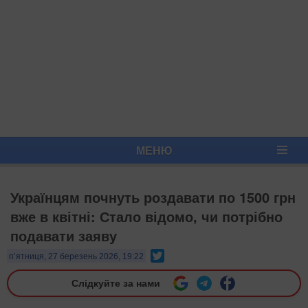
МЕНЮ
Українцям почнуть роздавати по 1500 грн
вже в квітні: Стало відомо, чи потрібно
подавати заяву
Twitter
п’ятниця, 27 березень 2026, 19:22
Слідкуйте за нами