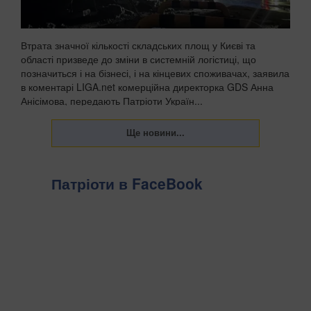
Втрата значної кількості складських площ у Києві та
області призведе до зміни в системній логістиці, що
позначиться і на бізнесі, і на кінцевих споживачах, заявила
в коментарі LIGA.net комерційна директорка GDS Анна
Анісімова, передають Патріоти Україн...
Патріоти в FaceBook