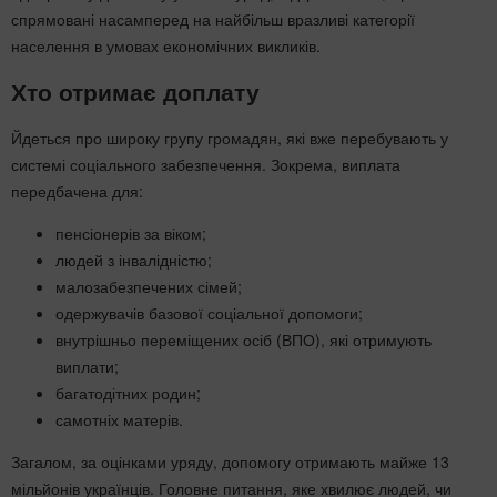
спрямовані насамперед на найбільш вразливі категорії
населення в умовах економічних викликів.
Хто отримає доплату
Йдеться про широку групу громадян, які вже перебувають у
системі соціального забезпечення. Зокрема, виплата
передбачена для:
пенсіонерів за віком;
людей з інвалідністю;
малозабезпечених сімей;
одержувачів базової соціальної допомоги;
внутрішньо переміщених осіб (ВПО), які отримують
виплати;
багатодітних родин;
самотніх матерів.
Загалом, за оцінками уряду, допомогу отримають майже 13
мільйонів українців. Головне питання, яке хвилює людей, чи