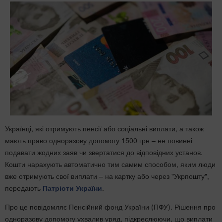
Українці, які отримують пенсії або соціальні виплати, а також
мають право одноразову допомогу 1500 грн – не повинні
подавати жодних заяв чи звертатися до відповідних установ.
Кошти нарахують автоматично тим самим способом, яким люди
вже отримують свої виплати – на картку або через "Укрпошту",
передають
Патріоти України
.
Про це повідомляє Пенсійний фонд України (ПФУ). Рішення про
одноразову допомогу ухвалив уряд, підкреслюючи, що виплати