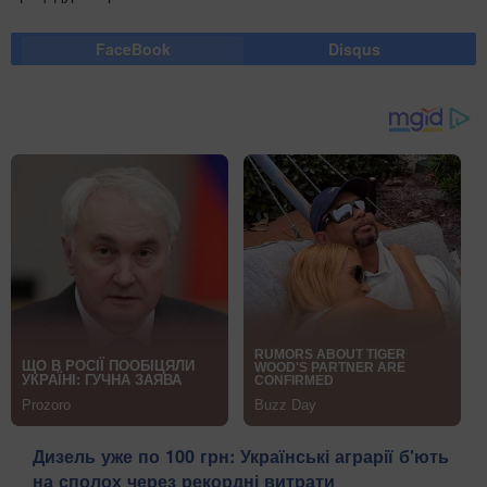
FaceBook
Disqus
Дизель уже по 100 грн: Українські аграрії б'ють
на сполох через рекордні витрати