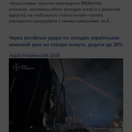
«благословив» зусилля перетворити Wildberries,
компанію, засновану нібито молодою матір’ю у декретній
відпустці, на глобального гіганта онлайн-торгівлі,
покликаного конкурувати з такими компаніями, як A...
Через російські удари по складах українських
компаній ціни на товари можуть додати до 20%
неділя, 9 серпень 2026, 18:06