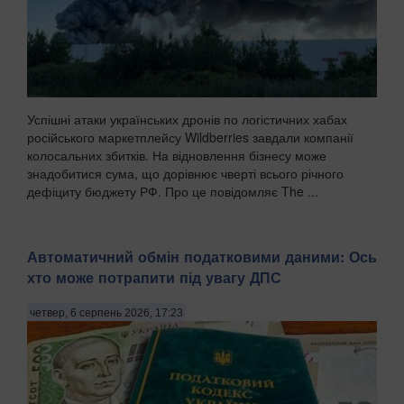
Успішні атаки українських дронів по логістичних хабах
російського маркетплейсу Wildberries завдали компанії
колосальних збитків. На відновлення бізнесу може
знадобитися сума, що дорівнює чверті всього річного
дефіциту бюджету РФ. Про це повідомляє The ...
Автоматичний обмін податковими даними: Ось
хто може потрапити під увагу ДПС
четвер, 6 серпень 2026, 17:23