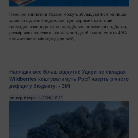
Пенсійні виплати в Україні можуть збільшуватися не лише
завдяки щорічній індексації. Для окремих категорій
громадян законодавство передбачає щомісячні надбавки,
розмір яких залежить від кількості дітей і може сягати 40%
прожиткового мінімуму для осіб, ...
Наслідки все більш відчутні: Удари по складах
Wildberries коштуватимуть Росії чверть річного
дефіциту бюджету, - ЗМІ
четвер, 6 серпень 2026, 18:22