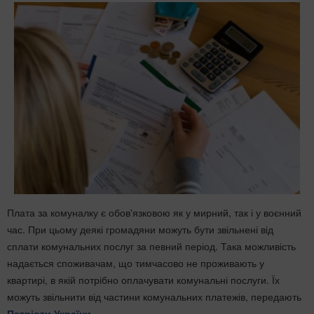
Плата за комуналку є обов'язковою як у мирний, так і у воєнний
час. При цьому деякі громадяни можуть бути звільнені від
сплати комунальних послуг за певний період. Така можливість
надається споживачам, що тимчасово не проживають у
квартирі, в якій потрібно оплачувати комунальні послуги. Їх
можуть звільнити від частини комунальних платежів, передають
Патріоти України