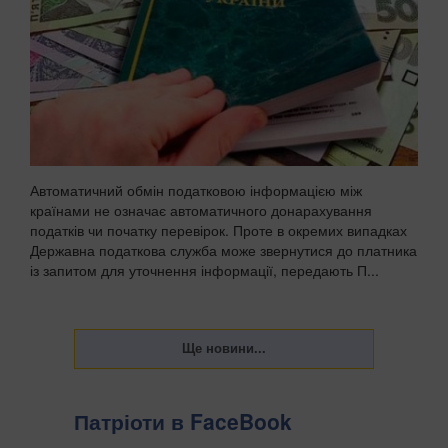
Автоматичний обмін податковою інформацією між
країнами не означає автоматичного донарахування
податків чи початку перевірок. Проте в окремих випадках
Державна податкова служба може звернутися до платника
із запитом для уточнення інформації, передають П...
Патріоти в FaceBook