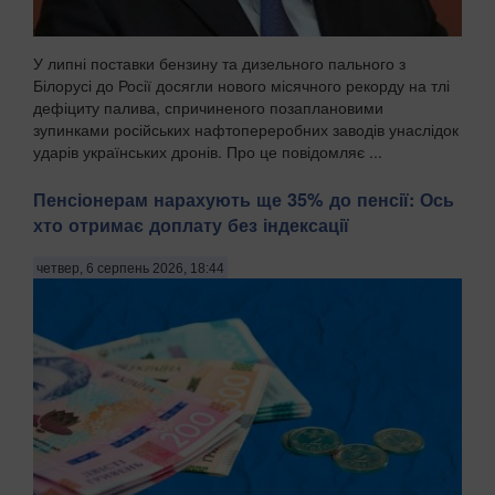
У липні поставки бензину та дизельного пального з
Білорусі до Росії досягли нового місячного рекорду на тлі
дефіциту палива, спричиненого позаплановими
зупинками російських нафтопереробних заводів унаслідок
ударів українських дронів. Про це повідомляє ...
Пенсіонерам нарахують ще 35% до пенсії: Ось
хто отримає доплату без індексації
четвер, 6 серпень 2026, 18:44