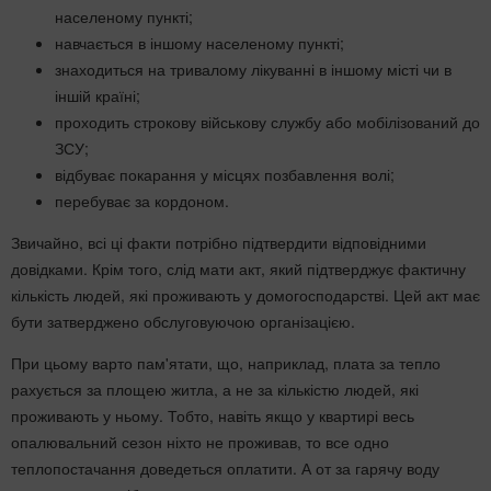
населеному пункті;
навчається в іншому населеному пункті;
знаходиться на тривалому лікуванні в іншому місті чи в
іншій країні;
проходить строкову військову службу або мобілізований до
ЗСУ;
відбуває покарання у місцях позбавлення волі;
перебуває за кордоном.
Звичайно, всі ці факти потрібно підтвердити відповідними
довідками. Крім того, слід мати акт, який підтверджує фактичну
кількість людей, які проживають у домогосподарстві. Цей акт має
бути затверджено обслуговуючою організацією.
При цьому варто пам'ятати, що, наприклад, плата за тепло
рахується за площею житла, а не за кількістю людей, які
проживають у ньому. Тобто, навіть якщо у квартирі весь
опалювальний сезон ніхто не проживав, то все одно
теплопостачання доведеться оплатити. А от за гарячу воду