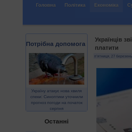
Головна
Політика
Економіка
С
Українців з
Потрібна допомога
платити
п’ятниця, 27 березень
Україну атакує нова хвиля
спеки: Синоптики уточнили
прогноз погоди на початок
серпня
Останні