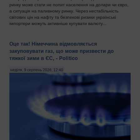
ринку може стати не попит населення на долари чи євро,
а ситуація на паливному ринку. Через нестабільність
світових цін на нафту та безпекові ризики українські
імпортери можуть активніше купувати валюту...
Оце так! Німеччина відмовляється
закуповувати газ, що може призвести до
тяжкої зими в ЄС, - Politico
неділя, 9 серпень 2026, 12:40