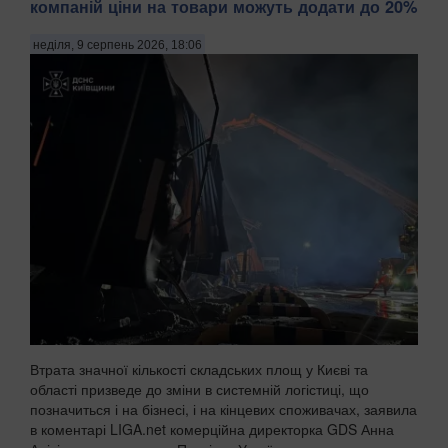
компаній ціни на товари можуть додати до 20%
неділя, 9 серпень 2026, 18:06
Втрата значної кількості складських площ у Києві та
області призведе до зміни в системній логістиці, що
позначиться і на бізнесі, і на кінцевих споживачах, заявила
в коментарі LIGA.net комерційна директорка GDS Анна