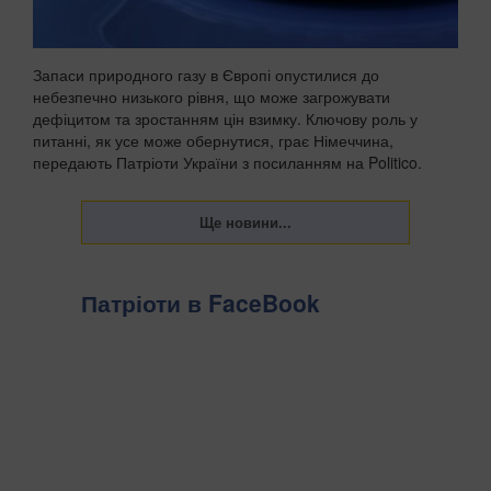
Запаси природного газу в Європі опустилися до
небезпечно низького рівня, що може загрожувати
дефіцитом та зростанням цін взимку. Ключову роль у
питанні, як усе може обернутися, грає Німеччина,
передають Патріоти України з посиланням на Politico.
Видан...
Патріоти в FaceBook