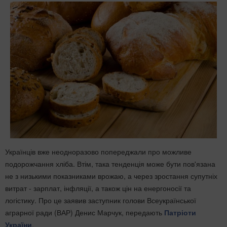
Українців вже неодноразово попереджали про можливе
подорожчання хліба. Втім, така тенденція може бути пов'язана
не з низькими показниками врожаю, а через зростання супутніх
витрат - зарплат, інфляції, а також цін на енергоносії та
логістику. Про це заявив заступник голови Всеукраїнської
аграрної ради (ВАР) Денис Марчук, передають
Патріоти
України
.