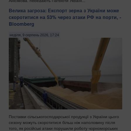
Анісімова, передають Патріоти Україн...
Велика загроза: Експорт зерна з України може
скоротитися на 53% через атаки РФ на порти, -
Bloomberg
неділя, 9 серпень 2026, 17:24
Поставки сільськогосподарської продукції з України цього
сезону можуть скоротитися більш ніж наполовину після
того, як російські атаки порушили роботу чорноморських