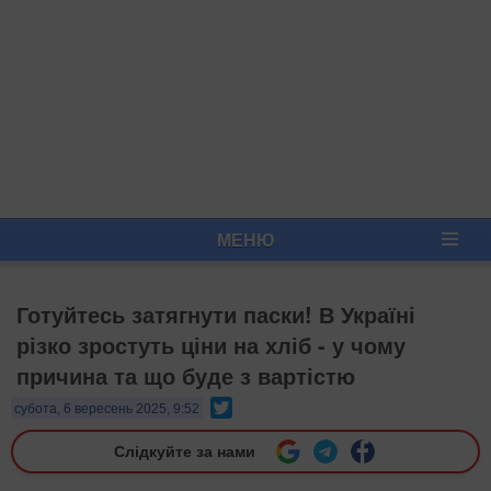
МЕНЮ
Готуйтесь затягнути паски! В Україні
різко зростуть ціни на хліб - у чому
причина та що буде з вартістю
Twitter
субота, 6 вересень 2025, 9:52
Слідкуйте за нами