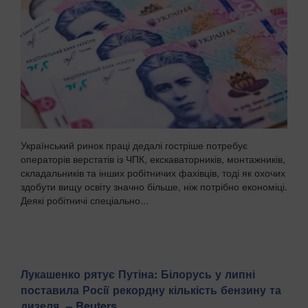
Український ринок праці дедалі гостріше потребує
операторів верстатів із ЧПК, екскаваторників, монтажників,
складальників та інших робітничих фахівців, тоді як охочих
здобути вищу освіту значно більше, ніж потрібно економіці.
Деякі робітничі спеціально...
Лукашенко рятує Путіна: Білорусь у липні
поставила Росії рекордну кількість бензину та
дизеля, – Reuters