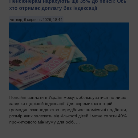
Пенсіонерам нарахують ще 35% до пенсії: Ось
хто отримає доплату без індексації
четвер, 6 серпень 2026, 18:44
Пенсійні виплати в Україні можуть збільшуватися не лише
завдяки щорічній індексації. Для окремих категорій
громадян законодавство передбачає щомісячні надбавки,
розмір яких залежить від кількості дітей і може сягати 40%
прожиткового мінімуму для осіб, ...