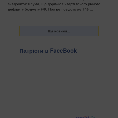
знадобитися сума, що дорівнює чверті всього річного
дефіциту бюджету РФ. Про це повідомляє The ...
Патріоти в FaceBook