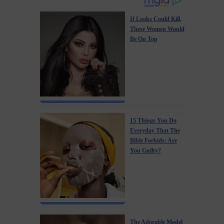
If Looks Could Kill,
These Women Would
Be On Top
15 Things You Do
Everyday That The
Bible Forbids: Are
You Guilty?
The Adorable Model