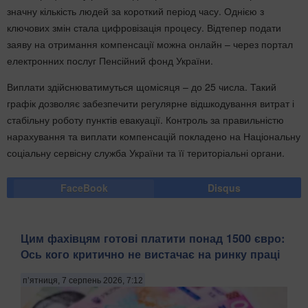
значну кількість людей за короткий період часу. Однією з
ключових змін стала цифровізація процесу. Відтепер подати
заяву на отримання компенсації можна онлайн – через портал
електронних послуг Пенсійний фонд України.
Виплати здійснюватимуться щомісяця – до 25 числа. Такий
графік дозволяє забезпечити регулярне відшкодування витрат і
стабільну роботу пунктів евакуації. Контроль за правильністю
нарахування та виплати компенсацій покладено на Національну
соціальну сервісну служба України та її територіальні органи.
FaceBook
Disqus
Цим фахівцям готові платити понад 1500 євро:
Ось кого критично не вистачає на ринку праці
п’ятниця, 7 серпень 2026, 7:12