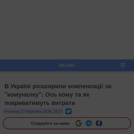
МЕНЮ
В Україні розширили компенсації за
"комуналку": Ось кому та як
покриватимуть витрати
Twitter
п’ятниця, 27 березень 2026, 16:37
Слідкуйте за нами