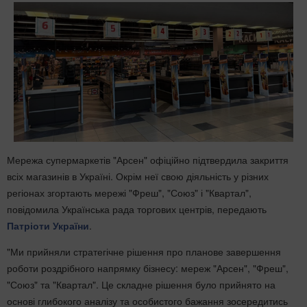
Мережа супермаркетів "Арсен" офіційно підтвердила закриття
всіх магазинів в Україні. Окрім неї свою діяльність у різних
регіонах згортають мережі "Фреш", "Союз" і "Квартал",
повідомила Українська рада торгових центрів, передають
Патріоти України
.
"Ми прийняли стратегічне рішення про планове завершення
роботи роздрібного напрямку бізнесу: мереж "Арсен", "Фреш",
"Союз" та "Квартал". Це складне рішення було прийнято на
основі глибокого аналізу та особистого бажання зосередитись