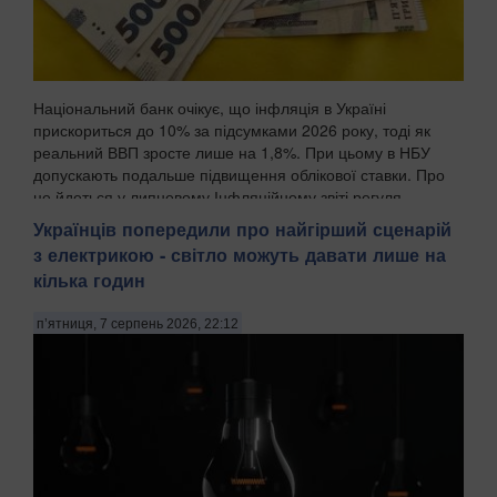
Національний банк очікує, що інфляція в Україні
прискориться до 10% за підсумками 2026 року, тоді як
реальний ВВП зросте лише на 1,8%. При цьому в НБУ
допускають подальше підвищення облікової ставки. Про
це йдеться у липневому Інфляційному звіті регуля...
Українців попередили про найгірший сценарій
з електрикою - світло можуть давати лише на
кілька годин
п’ятниця, 7 серпень 2026, 22:12