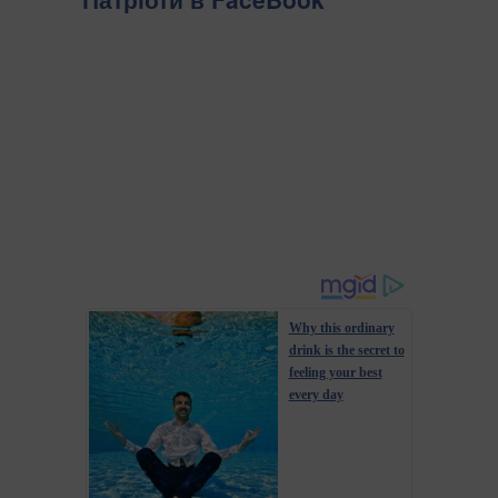
Why this ordinary
drink is the secret to
feeling your best
every day