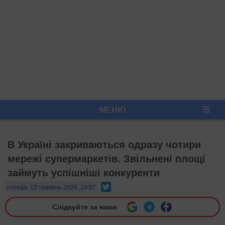
МЕНЮ
В Україні закриваються одразу чотири
мережі супермаркетів. Звільнені площі
займуть успішніші конкуренти
Twitter
середа, 13 травень 2026, 19:57
Слідкуйте за нами