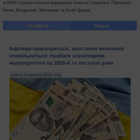
в 2000-х роках почала відкривати точки в Славутичі, Прилуках,
Києві, Бердичеві, Житомирі та Білій Церкві.
FaceBook
Disqus
Інфляція прискориться, зростання економіки
сповільниться: Нацбанк оприлюднив
макропрогноз на 2026-й та наступні роки
субота, 8 серпень 2026, 6:51