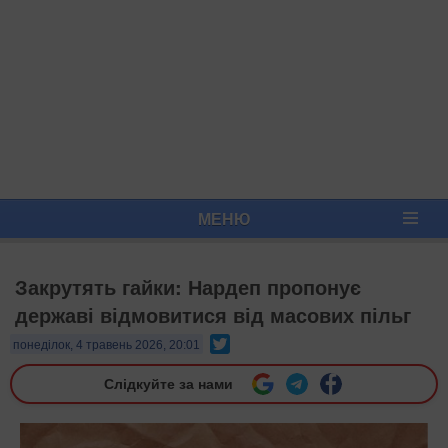
МЕНЮ
Закрутять гайки: Нардеп пропонує
державі відмовитися від масових пільг
Twitter
понеділок, 4 травень 2026, 20:01
Слідкуйте за нами