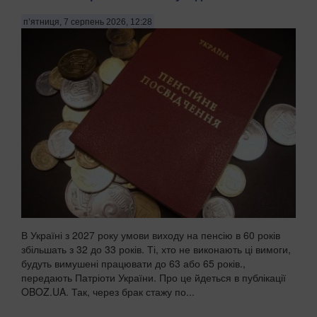
п’ятниця, 7 серпень 2026, 12:28
В Україні з 2027 року умови виходу на пенсію в 60 років
збільшать з 32 до 33 років. Ті, хто не виконають ці вимоги,
будуть вимушені працювати до 63 або 65 років.,
передають Патріоти України. Про це йдеться в публікації
OBOZ.UA. Так, через брак стажу по...