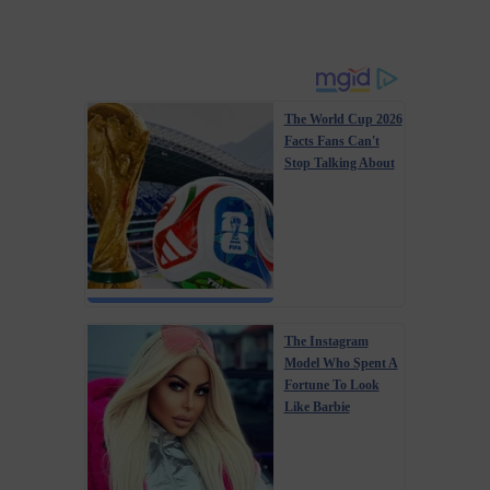
The World Cup 2026
Facts Fans Can't
Stop Talking About
The Instagram
Model Who Spent A
Fortune To Look
Like Barbie