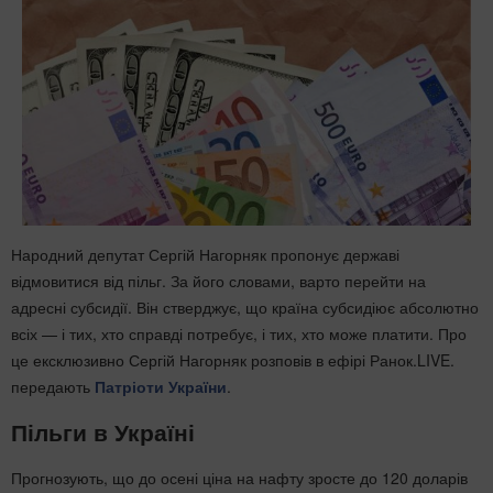
Народний депутат Сергій Нагорняк пропонує державі
відмовитися від пільг. За його словами, варто перейти на
адресні субсидії. Він стверджує, що країна субсидіює абсолютно
всіх — і тих, хто справді потребує, і тих, хто може платити. Про
це ексклюзивно Сергій Нагорняк розповів в ефірі Ранок.LIVE.
передають
Патріоти України
.
Пільги в Україні
Прогнозують, що до осені ціна на нафту зросте до 120 доларів