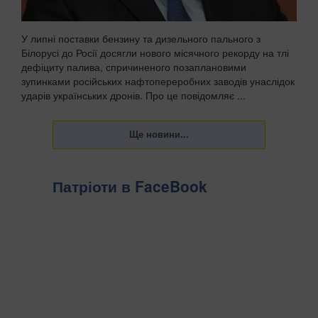
У липні поставки бензину та дизельного пального з
Білорусі до Росії досягли нового місячного рекорду на тлі
дефіциту палива, спричиненого позаплановими
зупинками російських нафтопереробних заводів унаслідок
ударів українських дронів. Про це повідомляє ...
Патріоти в FaceBook