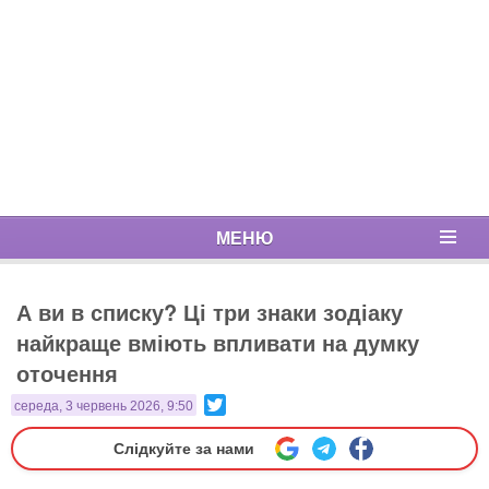
МЕНЮ
А ви в списку? Ці три знаки зодіаку
найкраще вміють впливати на думку
оточення
Twitter
середа, 3 червень 2026, 9:50
Слідкуйте за нами