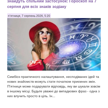
знайдуть спільний застосунок: Гороскоп на 7
серпня для всіх знаків зодіаку
п’ятниця, 7 серпень 2026, 5:20
Симбіоз практичного налаштування, несподіваних ідей та
нових знайомств можуть стати початком приємних змін.
П'ятниця може подарувати відповідь, яку ви шукали зовсім
в іншому місці. Будьте уважні до випадкових фраз - одна з
них влучить просто в ціль. Ін...