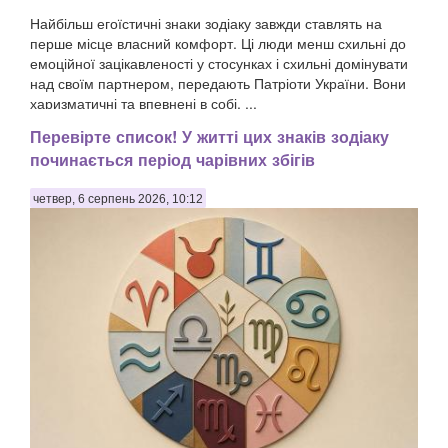
Найбільш егоїстичні знаки зодіаку завжди ставлять на
перше місце власний комфорт. Ці люди менш схильні до
емоційної зацікавленості у стосунках і схильні домінувати
над своїм партнером, передають Патріоти України. Вони
харизматичні та впевнені в собі, ...
Перевірте список! У житті цих знаків зодіаку
починається період чарівних збігів
четвер, 6 серпень 2026, 10:12