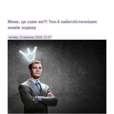
Може, це саме ви?! Топ-3 найегоїстичніших
знаків зодіаку
четвер, 6 серпень 2026, 11:07