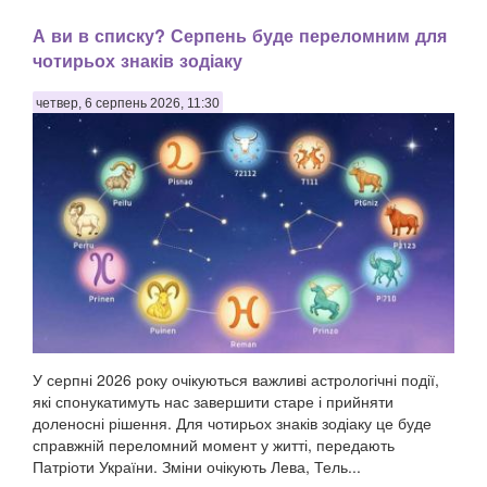
А ви в списку? Серпень буде переломним для
чотирьох знаків зодіаку
четвер, 6 серпень 2026, 11:30
У серпні 2026 року очікуються важливі астрологічні події,
які спонукатимуть нас завершити старе і прийняти
доленосні рішення. Для чотирьох знаків зодіаку це буде
справжній переломний момент у житті, передають
Патріоти України. Зміни очікують Лева, Тель...