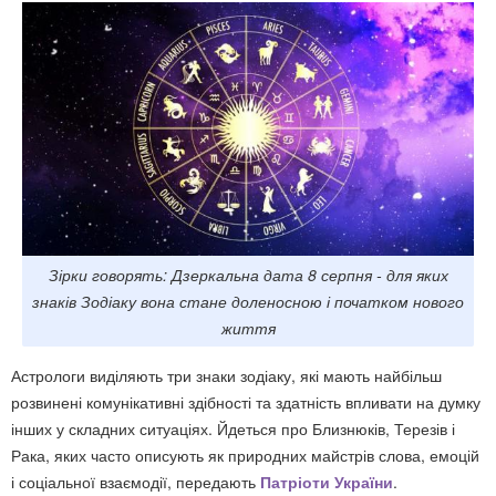
Зірки говорять: Дзеркальна дата 8 серпня - для яких
знаків Зодіаку вона стане доленосною і початком нового
життя
Астрологи виділяють три знаки зодіаку, які мають найбільш
розвинені комунікативні здібності та здатність впливати на думку
інших у складних ситуаціях. Йдеться про Близнюків, Терезів і
Рака, яких часто описують як природних майстрів слова, емоцій
і соціальної взаємодії, передають
Патріоти України
.