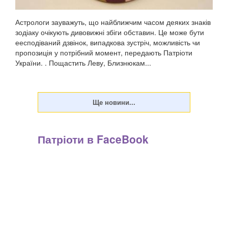
Астрологи зауважуть, що найближчим часом деяких знаків
зодіаку очікують дивовижні збіги обставин. Це може бути
еесподіваний дзвінок, випадкова зустріч, можливість чи
пропозиція у потрібний момент, передають Патріоти
України. . Пощастить Леву, Близнюкам...
Патріоти в FaceBook