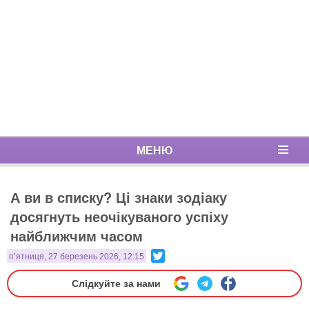
МЕНЮ
А ви в списку? Ці знаки зодіаку
досягнуть неочікуваного успіху
найближчим часом
Twitter
п’ятниця, 27 березень 2026, 12:15
Слідкуйте за нами