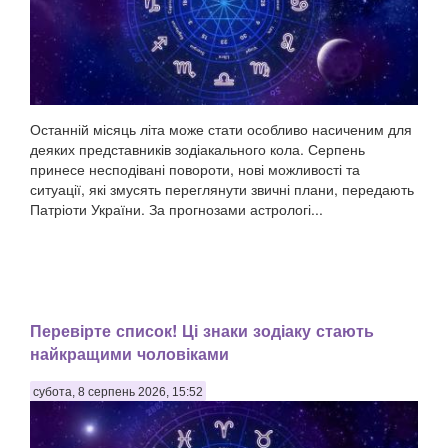
Останній місяць літа може стати особливо насиченим для
деяких представників зодіакального кола. Серпень
принесе несподівані повороти, нові можливості та
ситуації, які змусять переглянути звичні плани, передають
Патріоти України. За прогнозами астрологі...
Перевірте список! Ці знаки зодіаку стають
найкращими чоловіками
субота, 8 серпень 2026, 15:52