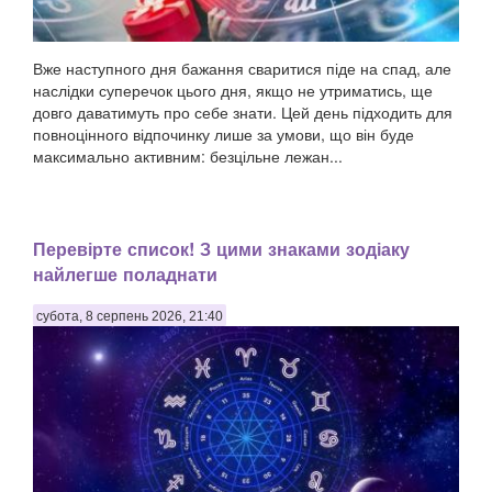
Вже наступного дня бажання сваритися піде на спад, але
наслідки суперечок цього дня, якщо не утриматись, ще
довго даватимуть про себе знати. Цей день підходить для
повноцінного відпочинку лише за умови, що він буде
максимально активним: безцільне лежан...
Перевірте список! З цими знаками зодіаку
найлегше поладнати
субота, 8 серпень 2026, 21:40