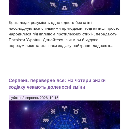
Деякі люди розуміють одне одного без слів і
насолоджуються спільними пригодами, тоді як інші просто
народилися під впливом протилежних стихій, передають
Патріоти України. Дізнайтеся, з ким ви б чудово
порозумілися та які знаки зодіаку найкраще ладнають...
Серпень переверне все: На чотири знаки
зодіаку чекають доленосні зміни
субота, 8 серпень 2026, 19:15