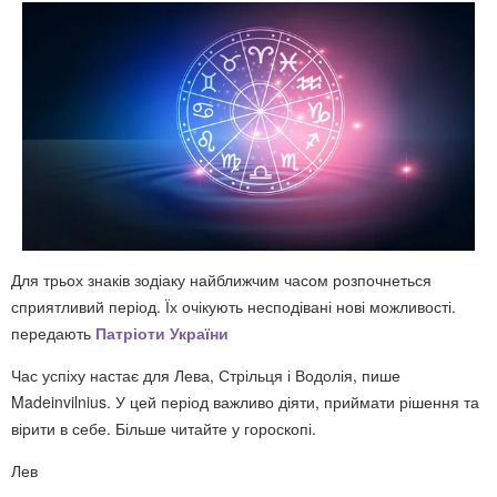
Для трьох знаків зодіаку найближчим часом розпочнеться
сприятливий період. Їх очікують несподівані нові можливості.
передають
Патріоти України
Час успіху настає для Лева, Стрільця і Водолія, пише
Madeinvilnius. У цей період важливо діяти, приймати рішення та
вірити в себе. Більше читайте у гороскопі.
Лев