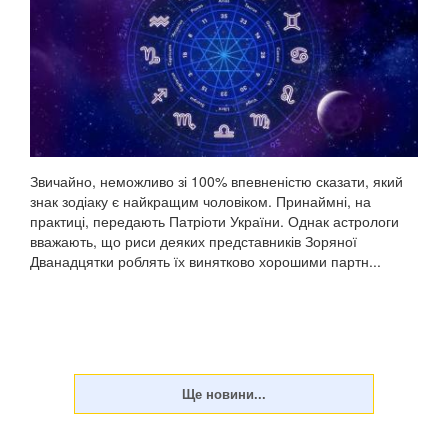
Звичайно, неможливо зі 100% впевненістю сказати, який
знак зодіаку є найкращим чоловіком. Принаймні, на
практиці, передають Патріоти України. Однак астрологи
вважають, що риси деяких представників Зоряної
Дванадцятки роблять їх винятково хорошими партн...