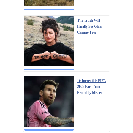
The Truth Will
Finally Set Gina
Carano Free
10 Incredible FIFA
2026 Facts You
Probably Missed