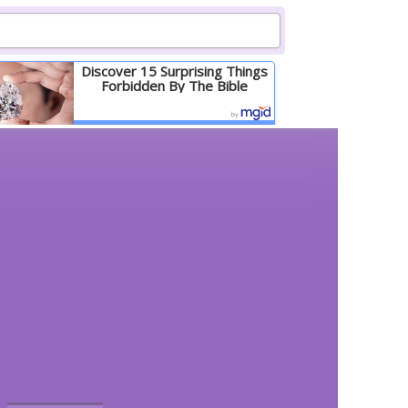
Discover 15 Surprising Things
Forbidden By The Bible
Детальніше