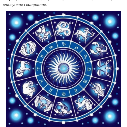
стосунках і витратах.