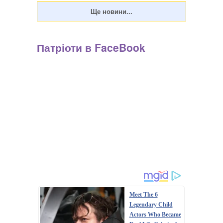
Патріоти в FaceBook
Meet The 6
Legendary Child
Actors Who Became