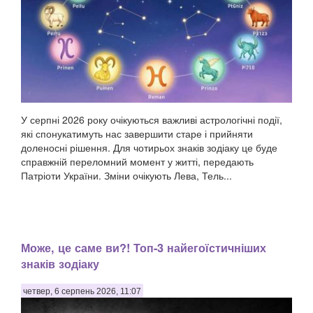
У серпні 2026 року очікуються важливі астрологічні події,
які спонукатимуть нас завершити старе і прийняти
доленосні рішення. Для чотирьох знаків зодіаку це буде
справжній переломний момент у житті, передають
Патріоти України. Зміни очікують Лева, Тель...
Може, це саме ви?! Топ-3 найегоїстичніших
знаків зодіаку
четвер, 6 серпень 2026, 11:07