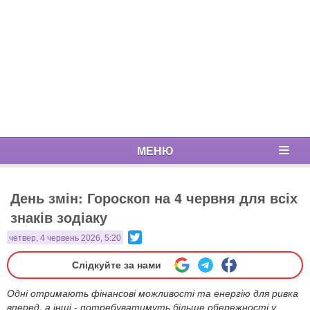
МЕНЮ
День змін: Гороскоп на 4 червня для всіх
знаків зодіаку
Twitter
четвер, 4 червень 2026, 5:20
Слідкуйте за нами
Одні отримають фінансові можливості та енергію для ривка
вперед, а інші - потребуватимуть більше обережності у