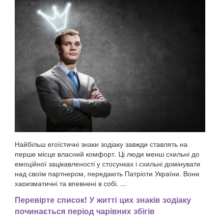
Найбільш егоїстичні знаки зодіаку завжди ставлять на
перше місце власний комфорт. Ці люди менш схильні до
емоційної зацікавленості у стосунках і схильні домінувати
над своїм партнером, передають Патріоти України. Вони
харизматичні та впевнені в собі, ...
Перевірте список! У житті цих знаків зодіаку
починається період чарівних збігів