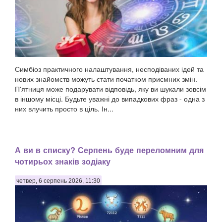
Симбіоз практичного налаштування, несподіваних ідей та
нових знайомств можуть стати початком приємних змін.
П'ятниця може подарувати відповідь, яку ви шукали зовсім
в іншому місці. Будьте уважні до випадкових фраз - одна з
них влучить просто в ціль. Ін...
А ви в списку? Серпень буде переломним для
чотирьох знаків зодіаку
четвер, 6 серпень 2026, 11:30