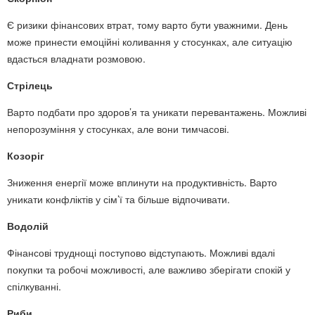
Є ризики фінансових втрат, тому варто бути уважними. День
може принести емоційні коливання у стосунках, але ситуацію
вдасться владнати розмовою.
Стрілець
Варто подбати про здоров’я та уникати перевантажень. Можливі
непорозуміння у стосунках, але вони тимчасові.
Козоріг
Зниження енергії може вплинути на продуктивність. Варто
уникати конфліктів у сім’ї та більше відпочивати.
Водолій
Фінансові труднощі поступово відступають. Можливі вдалі
покупки та робочі можливості, але важливо зберігати спокій у
спілкуванні.
Риби