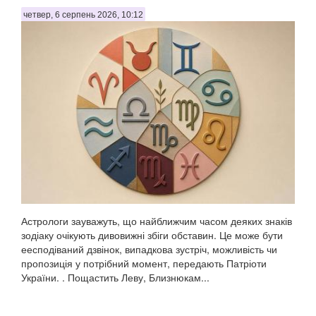
четвер, 6 серпень 2026, 10:12
Астрологи зауважуть, що найближчим часом деяких знаків
зодіаку очікують дивовижні збіги обставин. Це може бути
еесподіваний дзвінок, випадкова зустріч, можливість чи
пропозиція у потрібний момент, передають Патріоти
України. . Пощастить Леву, Близнюкам...