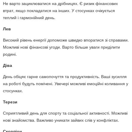
Не варто зациклюватися на дрібницях. Є ризик фінансових
втрат, якщо покладатися на інших. У стосунках очікується
теплий і гармонійний день.
Лев
Високий рівень енергії допоможе швидко впоратися зі справами.
Можливі нові фінансові угоди. Варто більше уваги приділити
родині.
Діва
День обіцяє гарне самопочуття та продуктивність. Ваші зусилля
на роботі будуть помічені. Увечері можливі емоційні коливання у
стосунках.
Терези
Сприятливий день для спорту та соціальної активності. Можливі
нові знайомства. Важливо уникати зайвих слів у конфліктах.
Скорпіон