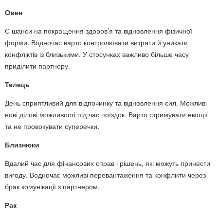
Овен
Є шанси на покращення здоров’я та відновлення фізичної
форми. Водночас варто контролювати витрати й уникати
конфліктів із близькими. У стосунках важливо більше часу
приділити партнеру.
Телець
День сприятливий для відпочинку та відновлення сил. Можливі
нові ділові можливості під час поїздок. Варто стримувати емоції
та не провокувати суперечки.
Близнюки
Вдалий час для фінансових справ і рішень, які можуть принести
вигоду. Водночас можливі перевантаження та конфлікти через
брак комунікації з партнером.
Рак