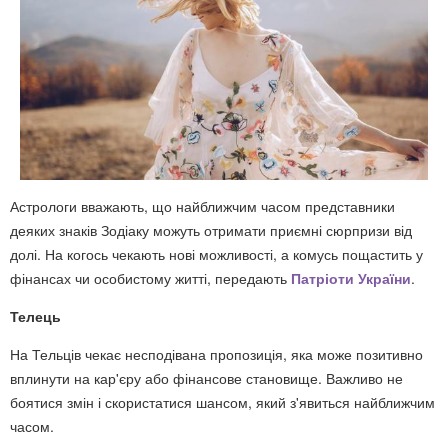
Астрологи вважають, що найближчим часом представники
деяких знаків Зодіаку можуть отримати приємні сюрпризи від
долі. На когось чекають нові можливості, а комусь пощастить у
фінансах чи особистому житті, передають
Патріоти України
.
Телець
На Тельців чекає несподівана пропозиція, яка може позитивно
вплинути на кар'єру або фінансове становище. Важливо не
боятися змін і скористатися шансом, який з'явиться найближчим
часом.