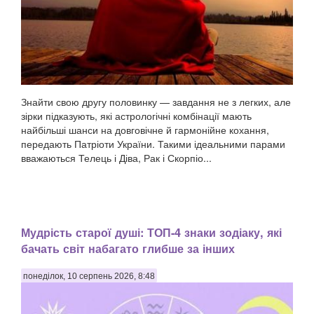
Знайти свою другу половинку — завдання не з легких, але
зірки підказують, які астрологічні комбінації мають
найбільші шанси на довговічне й гармонійне кохання,
передають Патріоти України. Такими ідеальними парами
вважаються Телець і Діва, Рак і Скорпіо...
Мудрість старої душі: ТОП-4 знаки зодіаку, які
бачать світ набагато глибше за інших
понеділок, 10 серпень 2026, 8:48