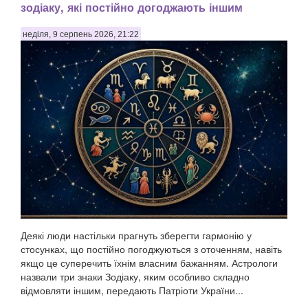
зодіаку, які постійно догоджають іншим
неділя, 9 серпень 2026, 21:22
Деякі люди настільки прагнуть зберегти гармонію у
стосунках, що постійно погоджуються з оточенням, навіть
якщо це суперечить їхнім власним бажанням. Астрологи
назвали три знаки Зодіаку, яким особливо складно
відмовляти іншим, передають Патріоти України...