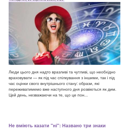
Люди цього дня надто вразливі та чутливі, що необхідно
враховувати — як під час спілкування з іншими, так і під
час оцінки свого внутрішнього стану: образи, які
переживатимемо вже наступного дня розвіються як дим.
Цей день, незважаючи на те, що це пон...
Не вміють казати "ні": Названо три знаки