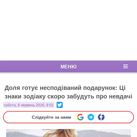
МЕНЮ
Доля готує несподіваний подарунок: Ці
знаки зодіаку скоро забудуть про невдачі
Twitter
субота, 6 червень 2026, 9:55
Слідкуйте за нами