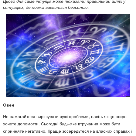
Цього дня саме інтуїція може підказати правильний шлях у
ситуаціях, де логіка виявиться безсилою.
Овен
Не намагайтеся вирішувати чужі проблеми, навіть якщо щиро
хочете допомогти. Сьогодні будь-яке втручання може бути
сприйняте негативно. Краще зосередьтеся на власних справах і