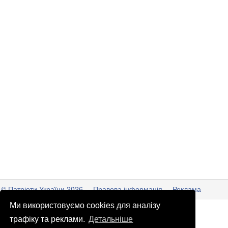
© Патріоти України 2026
Правова інформація
Реклама
Ми використовуємо cookies для аналізу
info
@
patrioty.org.ua
трафіку та реклами.
Детальніше