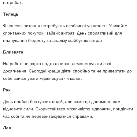
потребах.
Телець
Фінансові питання потребують особливої уважності. Уникайте
спонтанних покупок і зайвих витрат. День сприятливий для
планування бюджету та аналізу майбутніх витрат.
Близнята
На роботі не варто надто активно демонструвати свої
досягнення. Сьогодні краще діяти спокійно та не привертати до
себе зайвої уваги керівництва чи колег.
Рак
День пройде без гучних подій, але саме це допоможе вам
відновити сили. Скористайтеся можливістю відпочити, приділити
час собі та не перевантажуватися справами.
Лев