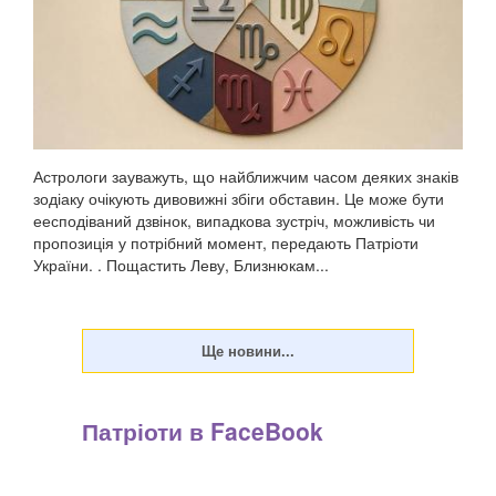
Астрологи зауважуть, що найближчим часом деяких знаків
зодіаку очікують дивовижні збіги обставин. Це може бути
еесподіваний дзвінок, випадкова зустріч, можливість чи
пропозиція у потрібний момент, передають Патріоти
України. . Пощастить Леву, Близнюкам...
Патріоти в FaceBook