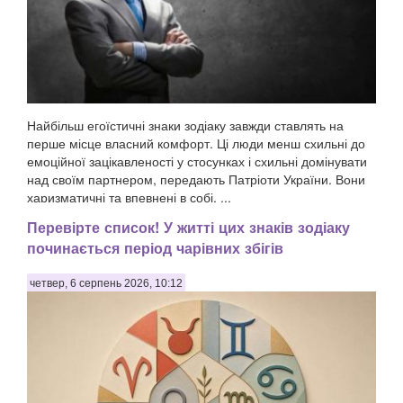
Найбільш егоїстичні знаки зодіаку завжди ставлять на
перше місце власний комфорт. Ці люди менш схильні до
емоційної зацікавленості у стосунках і схильні домінувати
над своїм партнером, передають Патріоти України. Вони
харизматичні та впевнені в собі, ...
Перевірте список! У житті цих знаків зодіаку
починається період чарівних збігів
четвер, 6 серпень 2026, 10:12