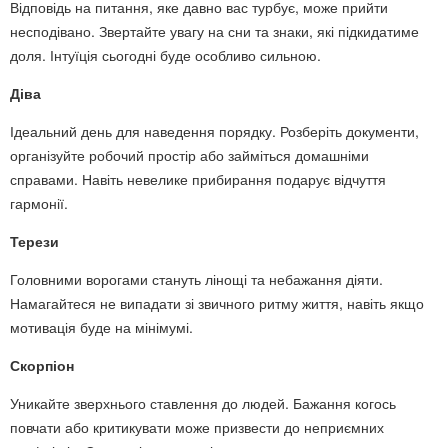
Відповідь на питання, яке давно вас турбує, може прийти
несподівано. Звертайте увагу на сни та знаки, які підкидатиме
доля. Інтуїція сьогодні буде особливо сильною.
Діва
Ідеальний день для наведення порядку. Розберіть документи,
організуйте робочий простір або займіться домашніми
справами. Навіть невелике прибирання подарує відчуття
гармонії.
Терези
Головними ворогами стануть лінощі та небажання діяти.
Намагайтеся не випадати зі звичного ритму життя, навіть якщо
мотивація буде на мінімумі.
Скорпіон
Уникайте зверхнього ставлення до людей. Бажання когось
повчати або критикувати може призвести до неприємних