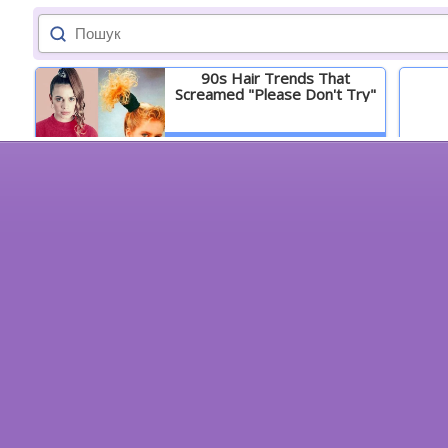
90s Hair Trends That
Screamed "Please Don't Try"
Детальніше