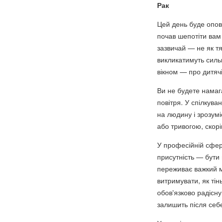
Рак
Цей день буде опов
почав шепотіти вам 
зазвичай — не як тя
викликатимуть сильн
вікном — про дитячі
Ви не будете намага
повітря. У спілкув
на людину і зрозумі
або тривогою, скорі
У професійній сфері 
присутність — бути 
переживає важкий м
витримувати, як тін
обов'язково радісну
залишить після себе