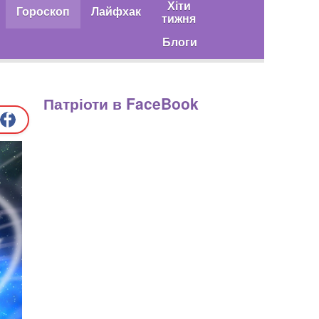
Хіти
Гороскоп
Лайфхак
тижня
Блоги
Патріоти в FaceBook