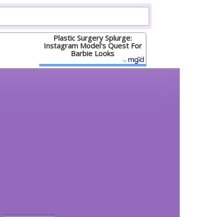
Plastic Surgery Splurge:
Instagram Model's Quest For
Barbie Looks
Детальніше