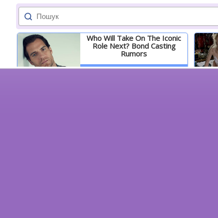
Who Will Take On The Iconic
Role Next? Bond Casting
Rumors
Детальніше