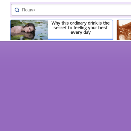
Why this ordinary drink is the
secret to feeling your best
every day
Детальніше