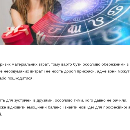
ризик матеріальних втрат, тому варто бути особливо обережними з
е необдуманих витрат і не носіть дорогі прикраси, адже вони можут
 або пошкодитися.
ть для зустрічей із друзями, особливо тими, кого давно не бачили.
же відновити емоційний баланс і знайти нові ідеї для професійної 
і.