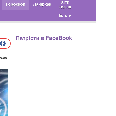
Хіти
Гороскоп
Лайфхак
тижня
Блоги
Патріоти в FaceBook
крити