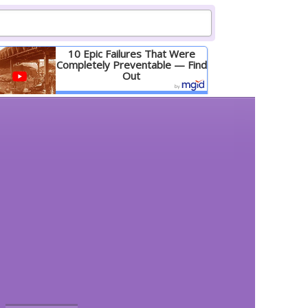
10 Epic Failures That Were
Completely Preventable — Find
Out
Детальніше