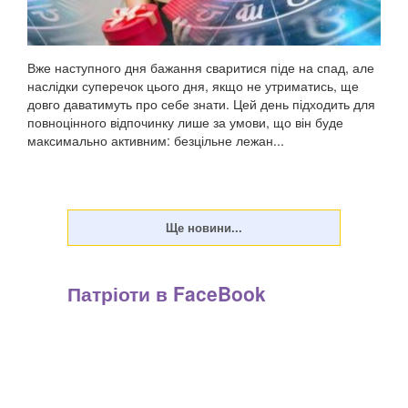
Вже наступного дня бажання сваритися піде на спад, але
наслідки суперечок цього дня, якщо не утриматись, ще
довго даватимуть про себе знати. Цей день підходить для
повноцінного відпочинку лише за умови, що він буде
максимально активним: безцільне лежан...
Патріоти в FaceBook