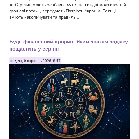
та Стрільці мають особливе чуття на вигідні можливості й
грошові потоки, передають Патріоти України. Тельці
вміють накопичувати та правиль...
Буде фінансовий прорив! Яким знакам зодіаку
пощастить у серпні
неділя, 9 серпень 2026, 8:47