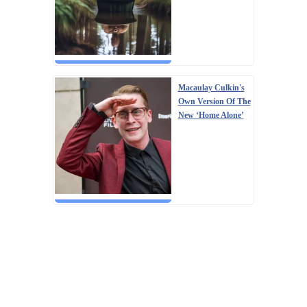
Macaulay Culkin's
Own Version Of The
New ‘Home Alone’