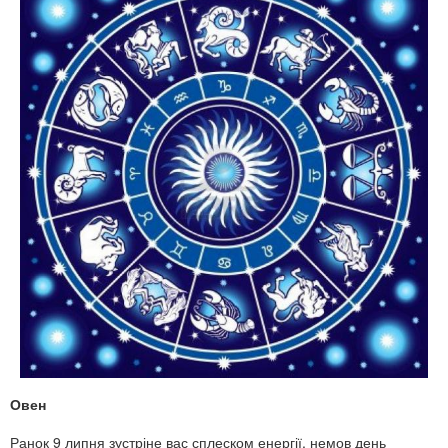
Овен
Ранок 9 липня зустріне вас сплеском енергії, немов день