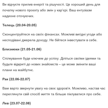
Ви відчуєте прилив енергії та рішучості. Це хороший день для
початку нового проєкту або змін у кар'єрі. Ваш ентузіазм
надихне оточуючих.
Телець (20.04-20.05)
Сконцентруйтеся на своїх фінансах. Можливі вигідні угоди або
несподівані джерела доходу. Не бійтеся інвестувати в себе.
Близнюки (21.05-21.06)
Спілкування буде ключем до успіху. Діліться своїми ідеями та
будьте відкриті до нових знайомств – це може змінити ваші
плани на майбутнє.
Рак (22.06-22.07)
Вам варто звернути увагу на своє здоров'я. Можливо, настав час
переглянути свій спосіб життя та більше піклуватися про себе.
Лев (23.07-22.08)