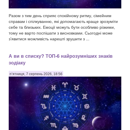
Разом з тим день сприяє спокійному ритму, сімейним
справам і спілкуванню, які допомагають краще зрозуміти
себе та близьких. Емоції можуть бути особливо різкими,
тому не варто поспішати з висновками. Сьогодні може
з’явитися можливість нарешті зрушити з ...
А ви в списку? ТОП-6 найрозумніших знаків
зодіаку
п’ятниця, 7 серпень 2026, 18:56