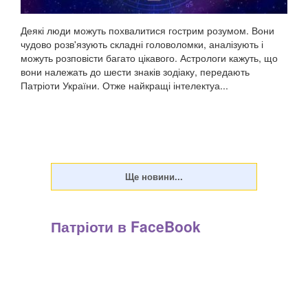
Деякі люди можуть похвалитися гострим розумом. Вони
чудово розв'язують складні головоломки, аналізують і
можуть розповісти багато цікавого. Астрологи кажуть, що
вони належать до шести знаків зодіаку, передають
Патріоти України. Отже найкращі інтелектуа...
Патріоти в FaceBook