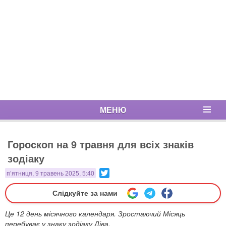
МЕНЮ
Гороскоп на 9 травня для всіх знаків
зодіаку
Twitter
п’ятниця, 9 травень 2025, 5:40
Слідкуйте за нами
Це 12 день місячного календаря. Зростаючий Місяць
перебуває у знаку зодіаку Діва.