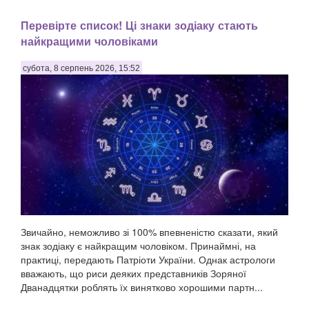
Перевірте список! Ці знаки зодіаку стають
найкращими чоловіками
субота, 8 серпень 2026, 15:52
Звичайно, неможливо зі 100% впевненістю сказати, який
знак зодіаку є найкращим чоловіком. Принаймні, на
практиці, передають Патріоти України. Однак астрологи
вважають, що риси деяких представників Зоряної
Дванадцятки роблять їх винятково хорошими партн...