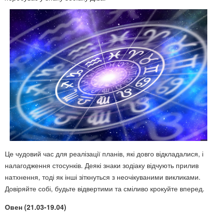
Це чудовий час для реалізації планів, які довго відкладалися, і
налагодження стосунків. Деякі знаки зодіаку відчують прилив
натхнення, тоді як інші зіткнуться з неочікуваними викликами.
Довіряйте собі, будьте відвертими та сміливо крокуйте вперед.
Овен (21.03-19.04)