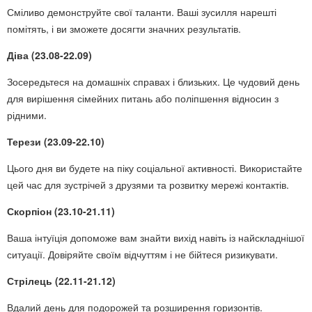
Сміливо демонструйте свої таланти. Ваші зусилля нарешті
помітять, і ви зможете досягти значних результатів.
Діва (23.08-22.09)
Зосередьтеся на домашніх справах і близьких. Це чудовий день
для вирішення сімейних питань або поліпшення відносин з
рідними.
Терези (23.09-22.10)
Цього дня ви будете на піку соціальної активності. Використайте
цей час для зустрічей з друзями та розвитку мережі контактів.
Скорпіон (23.10-21.11)
Ваша інтуїція допоможе вам знайти вихід навіть із найскладнішої
ситуації. Довіряйте своїм відчуттям і не бійтеся ризикувати.
Стрілець (22.11-21.12)
Вдалий день для подорожей та розширення горизонтів.