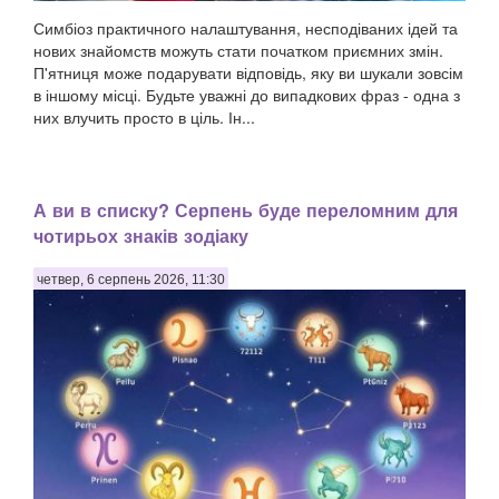
Симбіоз практичного налаштування, несподіваних ідей та
нових знайомств можуть стати початком приємних змін.
П'ятниця може подарувати відповідь, яку ви шукали зовсім
в іншому місці. Будьте уважні до випадкових фраз - одна з
них влучить просто в ціль. Ін...
А ви в списку? Серпень буде переломним для
чотирьох знаків зодіаку
четвер, 6 серпень 2026, 11:30