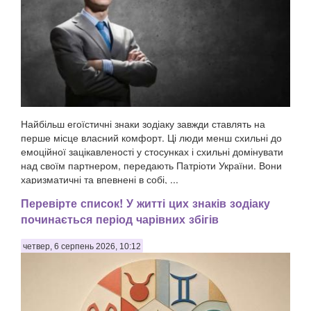
Найбільш егоїстичні знаки зодіаку завжди ставлять на
перше місце власний комфорт. Ці люди менш схильні до
емоційної зацікавленості у стосунках і схильні домінувати
над своїм партнером, передають Патріоти України. Вони
харизматичні та впевнені в собі, ...
Перевірте список! У житті цих знаків зодіаку
починається період чарівних збігів
четвер, 6 серпень 2026, 10:12