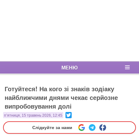
МЕНЮ
Готуйтеся! На кого зі знаків зодіаку
найближчими днями чекає серйозне
випробовування долі
Twitter
п’ятниця, 15 травень 2026, 12:45
Слідкуйте за нами