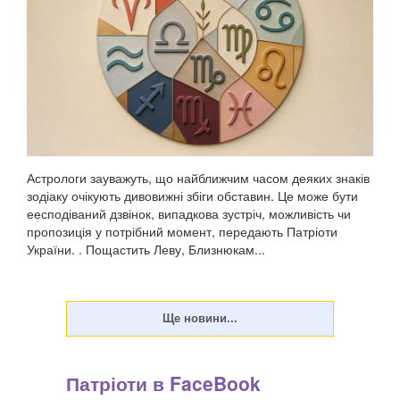
Астрологи зауважуть, що найближчим часом деяких знаків
зодіаку очікують дивовижні збіги обставин. Це може бути
еесподіваний дзвінок, випадкова зустріч, можливість чи
пропозиція у потрібний момент, передають Патріоти
України. . Пощастить Леву, Близнюкам...
Патріоти в FaceBook