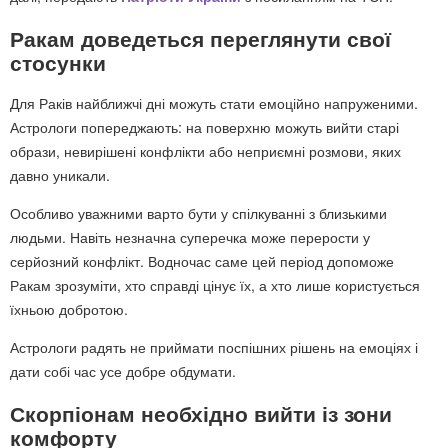
Ракам доведеться переглянути свої
стосунки
Для Раків найближчі дні можуть стати емоційно напруженими.
Астрологи попереджають: на поверхню можуть вийти старі
образи, невирішені конфлікти або неприємні розмови, яких
давно уникали.
Особливо уважними варто бути у спілкуванні з близькими
людьми. Навіть незначна суперечка може перерости у
серйозний конфлікт. Водночас саме цей період допоможе
Ракам зрозуміти, хто справді цінує їх, а хто лише користується
їхньою добротою.
Астрологи радять не приймати поспішних рішень на емоціях і
дати собі час усе добре обдумати.
Скорпіонам необхідно вийти із зони
комфорту