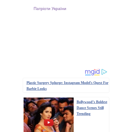
Патріоти України
Plastic Surgery Splurge: Instagram Model's Quest For
Barbie Looks
Bollywood’s Boldest
Dance Scenes Still
Trending