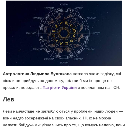
Астрологиня Людмила Булгакова
назвала знаки зодіаку, які
ніколи не прийдуть на допомогу, скільки б ми їх про це не
просили, передають
Патріоти України
з посиланням на ТСН.
Лев
Леви найчастіше не заглиблюються у проблеми інших людей —
вони надто зосереджені на своїх власних. Ні, їх не можна
назвати байдужими: дізнавшись про те, що комусь нелегко, вони