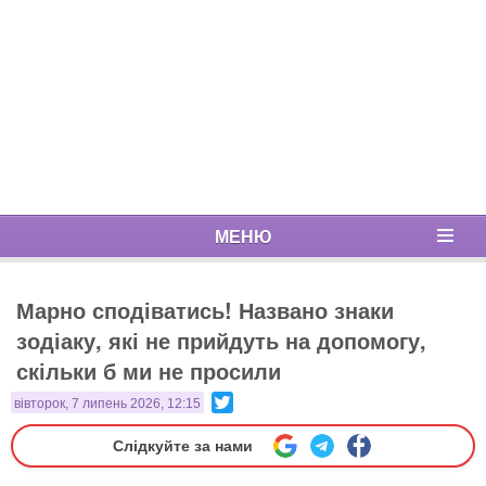
МЕНЮ
Марно сподіватись! Названо знаки
зодіаку, які не прийдуть на допомогу,
скільки б ми не просили
Twitter
вівторок, 7 липень 2026, 12:15
Слідкуйте за нами