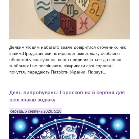
Деяким людям набагато важче довіритися оточенню, ніж
іншим.Представники чотирьох знаків зодіаку особливо
обережні у спілкуванні, довго придивляються до нових
знайомих і не поспішають відкривати свої справжні
почуття, передають Патріоти України. Як заув...
День випробувань: Гороскоп на 5 серпня для
всіх знаків зодіаку
середа, 5 серпень 2026, 5:20