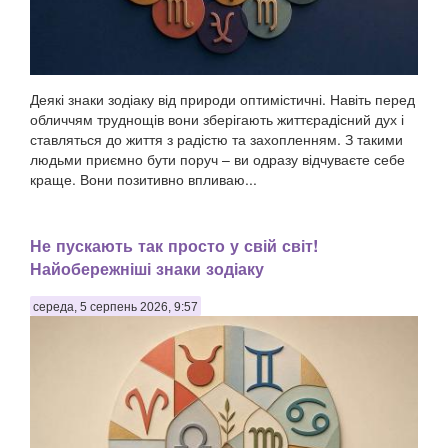
Деякі знаки зодіаку від природи оптимістичні. Навіть перед
обличчям труднощів вони зберігають життєрадісний дух і
ставляться до життя з радістю та захопленням. З такими
людьми приємно бути поруч – ви одразу відчуваєте себе
краще. Вони позитивно впливаю...
Не пускають так просто у свій світ!
Найобережніші знаки зодіаку
середа, 5 серпень 2026, 9:57