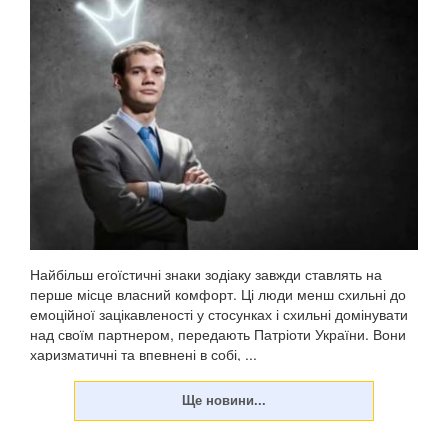
Найбільш егоїстичні знаки зодіаку завжди ставлять на
перше місце власний комфорт. Ці люди менш схильні до
емоційної зацікавленості у стосунках і схильні домінувати
над своїм партнером, передають Патріоти України. Вони
харизматичні та впевнені в собі, ...