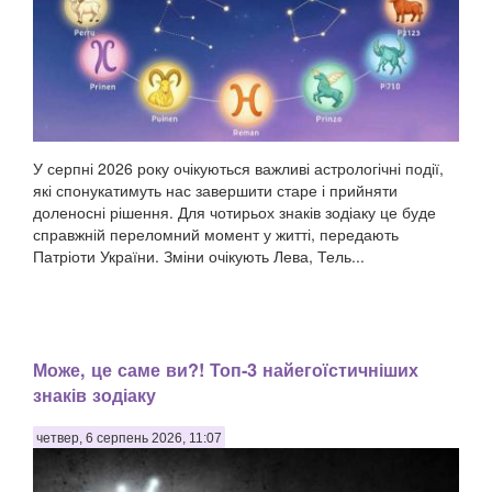
У серпні 2026 року очікуються важливі астрологічні події,
які спонукатимуть нас завершити старе і прийняти
доленосні рішення. Для чотирьох знаків зодіаку це буде
справжній переломний момент у житті, передають
Патріоти України. Зміни очікують Лева, Тель...
Може, це саме ви?! Топ-3 найегоїстичніших
знаків зодіаку
четвер, 6 серпень 2026, 11:07