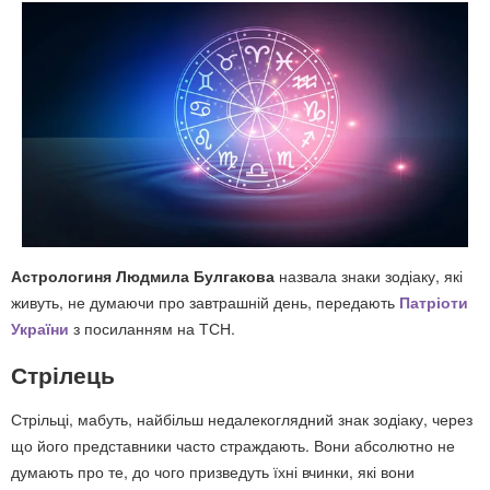
Астрологиня Людмила Булгакова
назвала знаки зодіаку, які
живуть, не думаючи про завтрашній день, передають
Патріоти
України
з посиланням на ТСН.
Стрілець
Стрільці, мабуть, найбільш недалекоглядний знак зодіаку, через
що його представники часто страждають. Вони абсолютно не
думають про те, до чого призведуть їхні вчинки, які вони