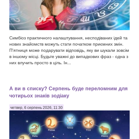
Симбіоз практичного налаштування, несподіваних ідей та
нових знайомств можуть стати початком приємних змін.
П'ятниця може подарувати відповідь, яку ви шукали зовсім
в іншому місці. Будьте уважні до випадкових фраз - одна з
них влучить просто в ціль. Ін...
А ви в списку? Серпень буде переломним для
чотирьох знаків зодіаку
четвер, 6 серпень 2026, 11:30