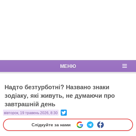
МЕНЮ
Надто безтурботні? Названо знаки
зодіаку, які живуть, не думаючи про
завтрашній день
Twitter
вівторок, 19 травень 2026, 8:30
Слідкуйте за нами