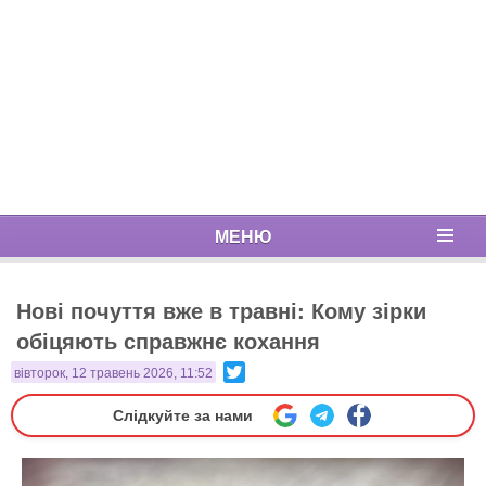
МЕНЮ
Нові почуття вже в травні: Кому зірки
обіцяють справжнє кохання
Twitter
вівторок, 12 травень 2026, 11:52
Слідкуйте за нами