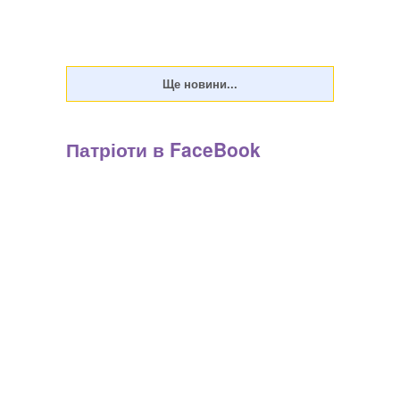
Патріоти в FaceBook