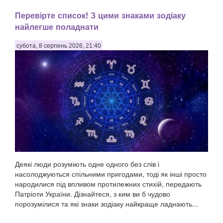
Перевірте список! З цими знаками зодіаку
найлегше поладнати
субота, 8 серпень 2026, 21:40
Деякі люди розуміють одне одного без слів і
насолоджуються спільними пригодами, тоді як інші просто
народилися під впливом протилежних стихій, передають
Патріоти України. Дізнайтеся, з ким ви б чудово
порозумілися та які знаки зодіаку найкраще ладнають...