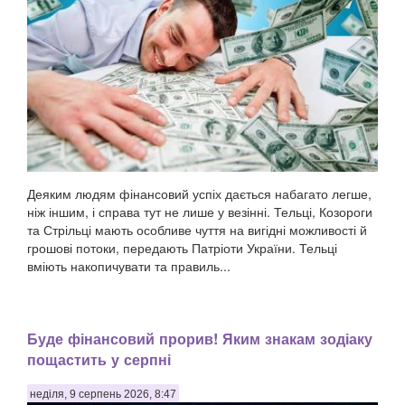
Деяким людям фінансовий успіх дається набагато легше,
ніж іншим, і справа тут не лише у везінні. Тельці, Козороги
та Стрільці мають особливе чуття на вигідні можливості й
грошові потоки, передають Патріоти України. Тельці
вміють накопичувати та правиль...
Буде фінансовий прорив! Яким знакам зодіаку
пощастить у серпні
неділя, 9 серпень 2026, 8:47