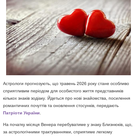
Астрологи прогнозують, що травень 2026 року стане особливо
сприятливим періодом для особистого життя представників
кількох знаків зодіаку. Йдеться про нові знайомства, посилення
романтичних почуттів та оновлення стосунків, передають
Патріоти України
.
На початку місяця Венера перебуватиме у знаку Близнюків, що,
за астрологічними трактуваннями, сприятиме легкому