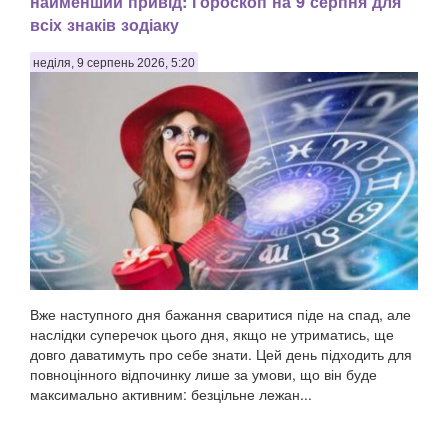
найменший привід: Гороскоп на 9 серпня для
всіх знаків зодіаку
неділя, 9 серпень 2026, 5:20
Вже наступного дня бажання сваритися піде на спад, але
наслідки суперечок цього дня, якщо не утриматись, ще
довго даватимуть про себе знати. Цей день підходить для
повноцінного відпочинку лише за умови, що він буде
максимально активним: безцільне лежан...