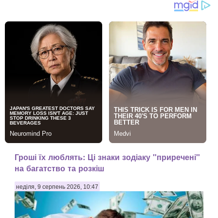
Гроші їх люблять: Ці знаки зодіаку "приречені"
на багатство та розкіш
неділя, 9 серпень 2026, 10:47