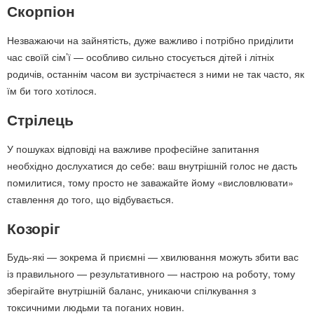
Скорпіон
Незважаючи на зайнятість, дуже важливо і потрібно приділити
час своїй сім’ї — особливо сильно стосується дітей і літніх
родичів, останнім часом ви зустрічаєтеся з ними не так часто, як
їм би того хотілося.
Стрілець
У пошуках відповіді на важливе професійне запитання
необхідно дослухатися до себе: ваш внутрішній голос не дасть
помилитися, тому просто не заважайте йому «висловлювати»
ставлення до того, що відбувається.
Козоріг
Будь-які — зокрема й приємні — хвилювання можуть збити вас
із правильного — результативного — настрою на роботу, тому
зберігайте внутрішній баланс, уникаючи спілкування з
токсичними людьми та поганих новин.