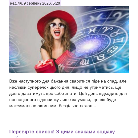
неділя, 9 серпень 2026, 5:20
Вже наступного дня бажання сваритися піде на спад, але
наслідки суперечок цього дня, якщо не утриматись, ще
довго даватимуть про себе знати. Цей день підходить для
повноцінного відпочинку лише за умови, що він буде
максимально активним: безцільне лежан...
Перевірте список! З цими знаками зодіаку