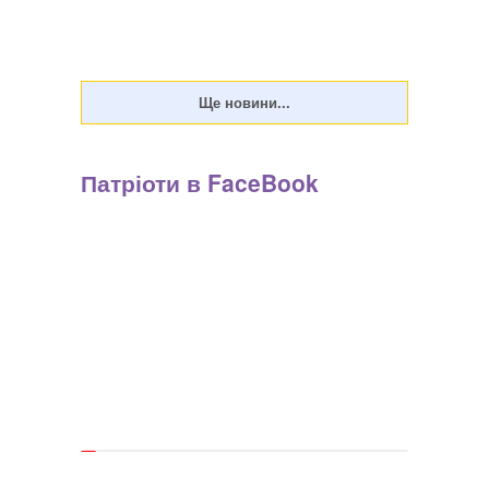
Патріоти в FaceBook