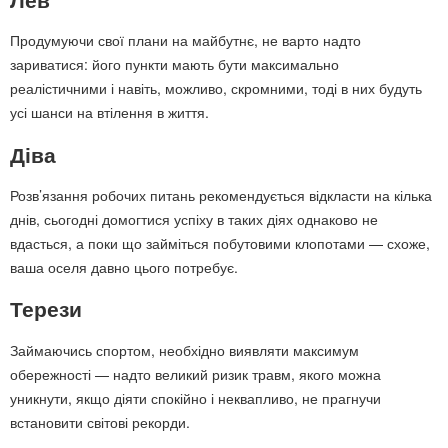
Продумуючи свої плани на майбутнє, не варто надто
зариватися: його пункти мають бути максимально
реалістичними і навіть, можливо, скромними, тоді в них будуть
усі шанси на втілення в життя.
Діва
Розв’язання робочих питань рекомендується відкласти на кілька
днів, сьогодні домогтися успіху в таких діях однаково не
вдасться, а поки що займіться побутовими клопотами — схоже,
ваша оселя давно цього потребує.
Терези
Займаючись спортом, необхідно виявляти максимум
обережності — надто великий ризик травм, якого можна
уникнути, якщо діяти спокійно і неквапливо, не прагнучи
встановити світові рекорди.