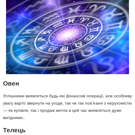
Овен
Успішними виявляться будь-які фінансові операції, але особливу
увагу варто звернути на угоди, так чи так пов’язані з нерухомістю
— як купівля, так і продаж житла в цей час виявляться дуже
вигідними..
Телець