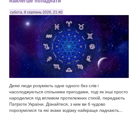
найлегше поладнати
субота, 8 серпень 2026, 21:40
Деякі люди розуміють одне одного без слів і
насолоджуються спільними пригодами, тоді як інші просто
народилися під впливом протилежних стихій, передають
Патріоти України. Дізнайтеся, з ким ви б чудово
порозумілися та які знаки зодіаку найкраще ладнають...