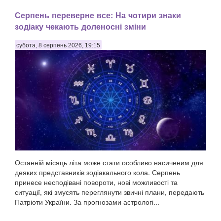
Серпень переверне все: На чотири знаки
зодіаку чекають доленосні зміни
субота, 8 серпень 2026, 19:15
Останній місяць літа може стати особливо насиченим для
деяких представників зодіакального кола. Серпень
принесе несподівані повороти, нові можливості та
ситуації, які змусять переглянути звичні плани, передають
Патріоти України. За прогнозами астрологі...