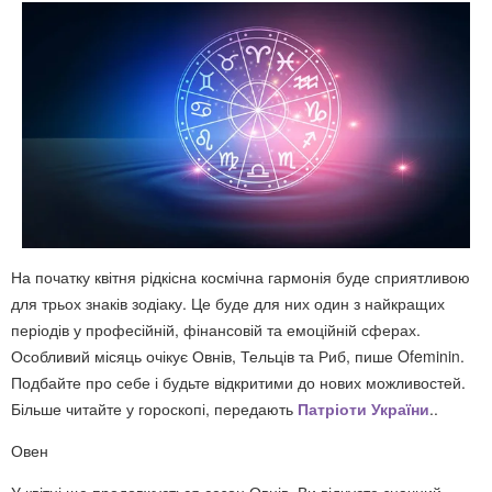
На початку квітня рідкісна космічна гармонія буде сприятливою
для трьох знаків зодіаку. Це буде для них один з найкращих
періодів у професійній, фінансовій та емоційній сферах.
Особливий місяць очікує Овнів, Тельців та Риб, пише Ofeminin.
Подбайте про себе і будьте відкритими до нових можливостей.
Більше читайте у гороскопі, передають
Патріоти України
..
Овен