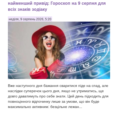
найменший привід: Гороскоп на 9 серпня для
всіх знаків зодіаку
неділя, 9 серпень 2026, 5:20
Вже наступного дня бажання сваритися піде на спад, але
наслідки суперечок цього дня, якщо не утриматись, ще
довго даватимуть про себе знати. Цей день підходить для
повноцінного відпочинку лише за умови, що він буде
максимально активним: безцільне лежан...