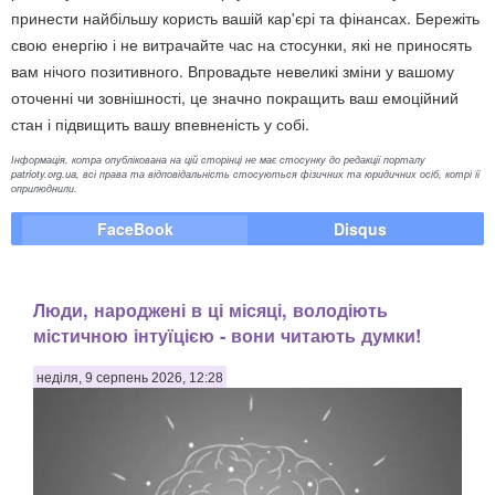
принести найбільшу користь вашій кар'єрі та фінансах. Бережіть
свою енергію і не витрачайте час на стосунки, які не приносять
вам нічого позитивного. Впровадьте невеликі зміни у вашому
оточенні чи зовнішності, це значно покращить ваш емоційний
стан і підвищить вашу впевненість у собі.
Інформація, котра опублікована на цій сторінці не має стосунку до редакції порталу
patrioty.org.ua, всі права та відповідальність стосуються фізичних та юридичних осіб, котрі її
оприлюднили.
FaceBook
Disqus
Люди, народжені в ці місяці, володіють
містичною інтуїцією - вони читають думки!
неділя, 9 серпень 2026, 12:28