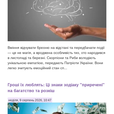
Вміння відчувати брехню на відстані та передбачати події
— це не магія, а вроджена особливість тих, хто народився
в листопаді та березні. Скорпіони та Риби володіють
унікальною емпатією, передають Патріоти України. Вони
легко зчитують емоційний стан сп...
Гроші їх люблять: Ці знаки зодіаку "приречені"
на багатство та розкіш
неділя, 9 серпень 2026, 10:47