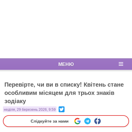
МЕНЮ
Перевірте, чи ви в списку! Квітень стане
особливим місяцем для трьох знаків
зодіаку
Twitter
неділя, 29 березень 2026, 9:59
Слідкуйте за нами