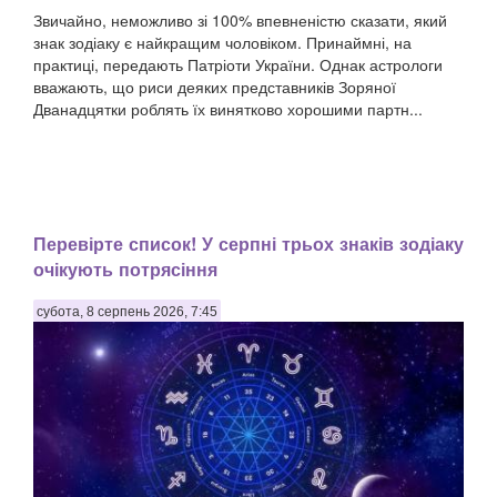
Звичайно, неможливо зі 100% впевненістю сказати, який
знак зодіаку є найкращим чоловіком. Принаймні, на
практиці, передають Патріоти України. Однак астрологи
вважають, що риси деяких представників Зоряної
Дванадцятки роблять їх винятково хорошими партн...
Перевірте список! У серпні трьох знаків зодіаку
очікують потрясіння
субота, 8 серпень 2026, 7:45