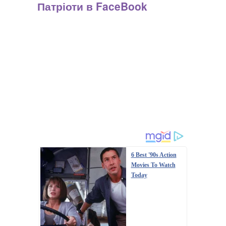
Патріоти в FaceBook
6 Best '90s Action
Movies To Watch
Today