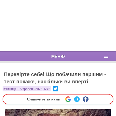
МЕНЮ
Перевірте себе! Що побачили першим -
тест покаже, наскільки ви вперті
Twitter
п’ятниця, 15 травень 2026, 6:45
Слідкуйте за нами