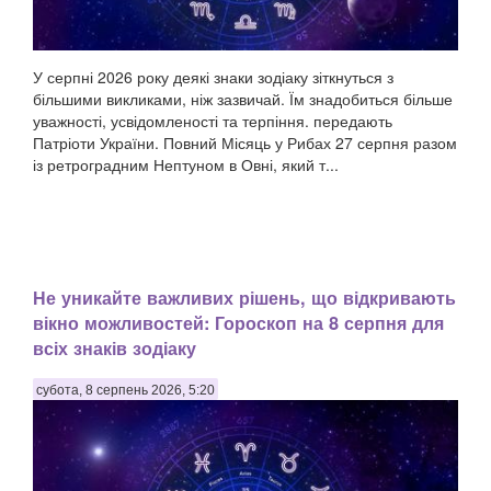
У серпні 2026 року деякі знаки зодіаку зіткнуться з
більшими викликами, ніж зазвичай. Їм знадобиться більше
уважності, усвідомленості та терпіння. передають
Патріоти України. Повний Місяць у Рибах 27 серпня разом
із ретроградним Нептуном в Овні, який т...
Не уникайте важливих рішень, що відкривають
вікно можливостей: Гороскоп на 8 серпня для
всіх знаків зодіаку
субота, 8 серпень 2026, 5:20