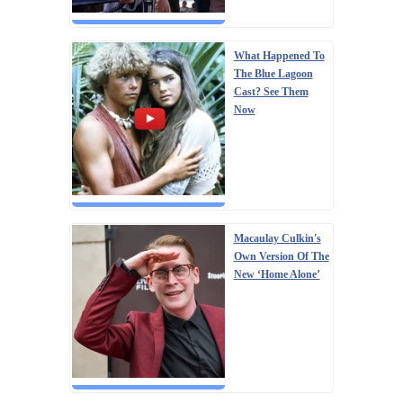
What Happened To
The Blue Lagoon
Cast? See Them
Now
Macaulay Culkin's
Own Version Of The
New ‘Home Alone’