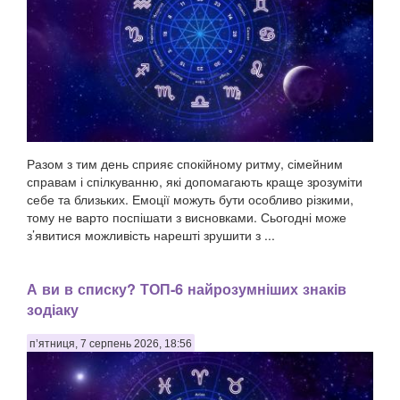
Разом з тим день сприяє спокійному ритму, сімейним
справам і спілкуванню, які допомагають краще зрозуміти
себе та близьких. Емоції можуть бути особливо різкими,
тому не варто поспішати з висновками. Сьогодні може
з’явитися можливість нарешті зрушити з ...
А ви в списку? ТОП-6 найрозумніших знаків
зодіаку
п’ятниця, 7 серпень 2026, 18:56