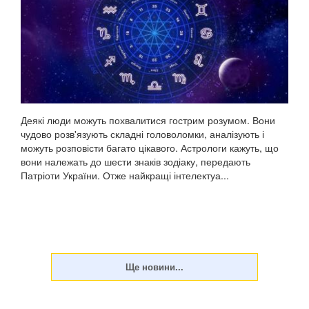
Деякі люди можуть похвалитися гострим розумом. Вони
чудово розв'язують складні головоломки, аналізують і
можуть розповісти багато цікавого. Астрологи кажуть, що
вони належать до шести знаків зодіаку, передають
Патріоти України. Отже найкращі інтелектуа...