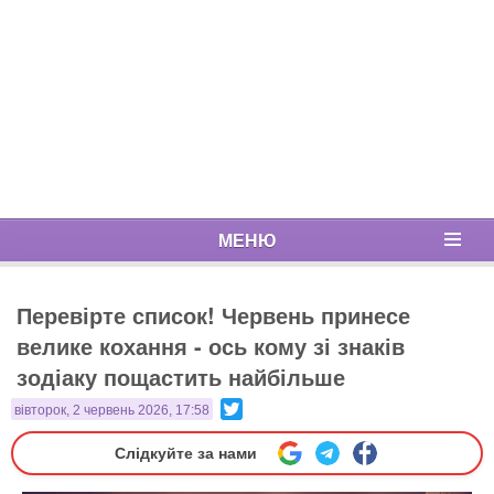
МЕНЮ
Перевірте список! Червень принесе
велике кохання - ось кому зі знаків
зодіаку пощастить найбільше
Twitter
вівторок, 2 червень 2026, 17:58
Слідкуйте за нами