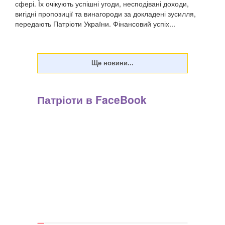
сфері. Їх очікують успішні угоди, несподівані доходи,
вигідні пропозиції та винагороди за докладені зусилля,
передають Патріоти України. Фінансовий успіх...
Патріоти в FaceBook