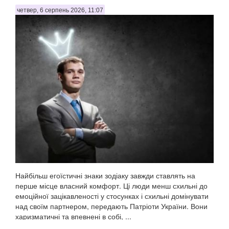
четвер, 6 серпень 2026, 11:07
Найбільш егоїстичні знаки зодіаку завжди ставлять на
перше місце власний комфорт. Ці люди менш схильні до
емоційної зацікавленості у стосунках і схильні домінувати
над своїм партнером, передають Патріоти України. Вони
харизматичні та впевнені в собі, ...