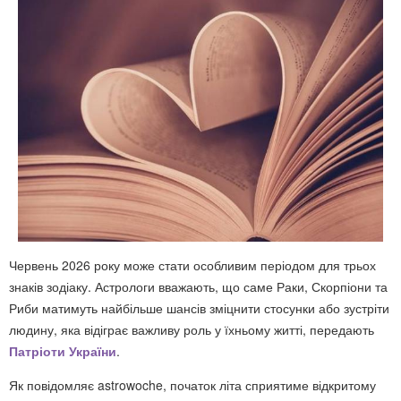
Червень 2026 року може стати особливим періодом для трьох
знаків зодіаку. Астрологи вважають, що саме Раки, Скорпіони та
Риби матимуть найбільше шансів зміцнити стосунки або зустріти
людину, яка відіграє важливу роль у їхньому житті, передають
Патріоти України
.
Як повідомляє astrowoche, початок літа сприятиме відкритому