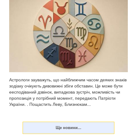
Астрологи зауважуть, що найближчим часом деяких знаків
зодіаку очікують дивовижні збіги обставин. Це може бути
еесподіваний дзвінок, випадкова зустріч, можливість чи
пропозиція у потрібний момент, передають Патріоти
України. . Пощастить Леву, Близнюкам...