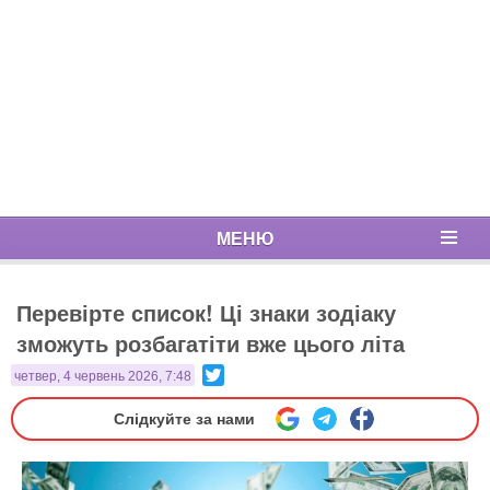
МЕНЮ
Перевірте список! Ці знаки зодіаку
зможуть розбагатіти вже цього літа
Twitter
четвер, 4 червень 2026, 7:48
Слідкуйте за нами