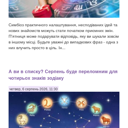
Симбіоз практичного налаштування, несподіваних ідей та
нових знайомств можуть стати початком приємних змін.
П'ятниця може подарувати відповідь, яку ви шукали зовсім
в іншому місці. Будьте уважні до випадкових фраз - одна з
них влучить просто в ціль. Ін...
А ви в списку? Серпень буде переломним для
чотирьох знаків зодіаку
четвер, 6 серпень 2026, 11:30