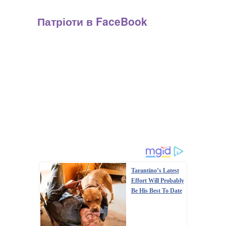
Патріоти в FaceBook
Tarantino’s Latest
Effort Will Probably
Be His Best To Date