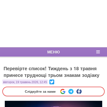
МЕНЮ
Перевірте список! Тиждень з 18 травня
принесе труднощі трьом знакам зодіаку
Twitter
вівторок, 19 травень 2026, 12:45
Слідкуйте за нами