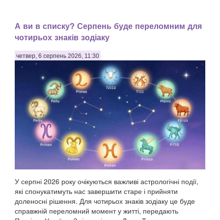
А ви в списку? Серпень буде переломним для
чотирьох знаків зодіаку
четвер, 6 серпень 2026, 11:30
У серпні 2026 року очікуються важливі астрологічні події,
які спонукатимуть нас завершити старе і прийняти
доленосні рішення. Для чотирьох знаків зодіаку це буде
справжній переломний момент у житті, передають