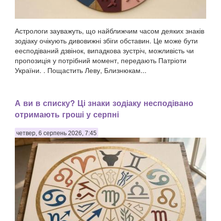
Астрологи зауважуть, що найближчим часом деяких знаків
зодіаку очікують дивовижні збіги обставин. Це може бути
еесподіваний дзвінок, випадкова зустріч, можливість чи
пропозиція у потрібний момент, передають Патріоти
України. . Пощастить Леву, Близнюкам...
А ви в списку? Ці знаки зодіаку несподівано
отримають гроші у серпні
четвер, 6 серпень 2026, 7:45