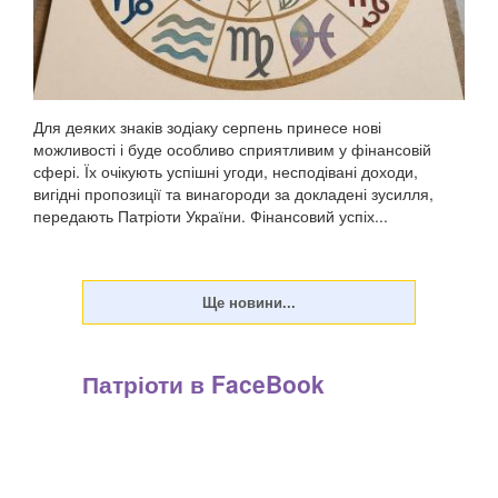
Для деяких знаків зодіаку серпень принесе нові
можливості і буде особливо сприятливим у фінансовій
сфері. Їх очікують успішні угоди, несподівані доходи,
вигідні пропозиції та винагороди за докладені зусилля,
передають Патріоти України. Фінансовий успіх...
Патріоти в FaceBook