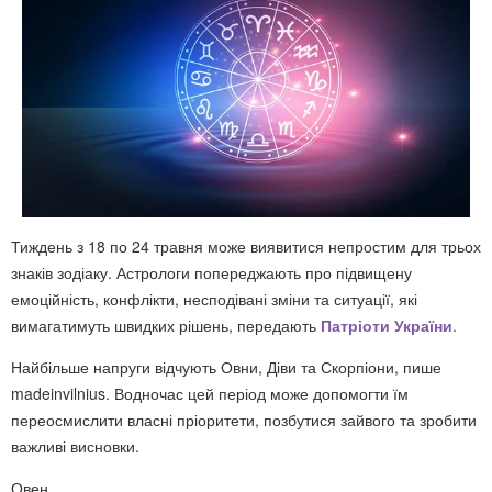
Тиждень з 18 по 24 травня може виявитися непростим для трьох
знаків зодіаку. Астрологи попереджають про підвищену
емоційність, конфлікти, несподівані зміни та ситуації, які
вимагатимуть швидких рішень, передають
Патріоти України
.
Найбільше напруги відчують Овни, Діви та Скорпіони, пише
madeinvilnius. Водночас цей період може допомогти їм
переосмислити власні пріоритети, позбутися зайвого та зробити
важливі висновки.
Овен