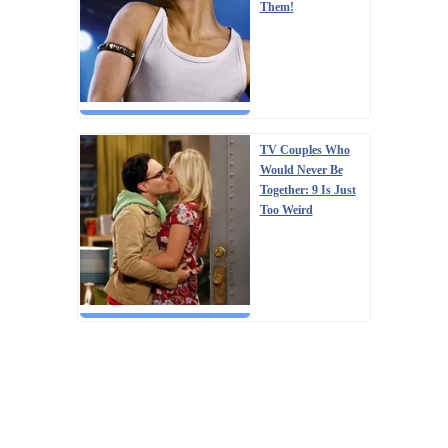
Them!
TV Couples Who
Would Never Be
Together: 9 Is Just
Too Weird