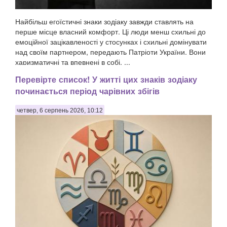
Найбільш егоїстичні знаки зодіаку завжди ставлять на
перше місце власний комфорт. Ці люди менш схильні до
емоційної зацікавленості у стосунках і схильні домінувати
над своїм партнером, передають Патріоти України. Вони
харизматичні та впевнені в собі, ...
Перевірте список! У житті цих знаків зодіаку
починається період чарівних збігів
четвер, 6 серпень 2026, 10:12