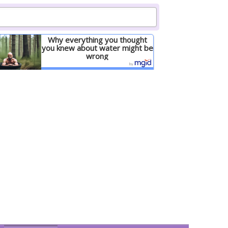
Why everything you thought
you knew about water might be
wrong
Детальніше