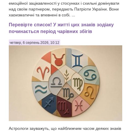
емоційної зацікавленості у стосунках і схильні домінувати
над своїм партнером, передають Патріоти України. Вони
харизматичні та впевнені в собі, ...
Перевірте список! У житті цих знаків зодіаку
починається період чарівних збігів
четвер, 6 серпень 2026, 10:12
Астрологи зауважуть, що найближчим часом деяких знаків