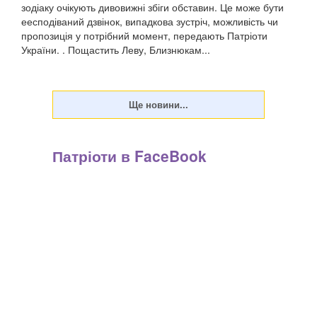
зодіаку очікують дивовижні збіги обставин. Це може бути
еесподіваний дзвінок, випадкова зустріч, можливість чи
пропозиція у потрібний момент, передають Патріоти
України. . Пощастить Леву, Близнюкам...
Патріоти в FaceBook