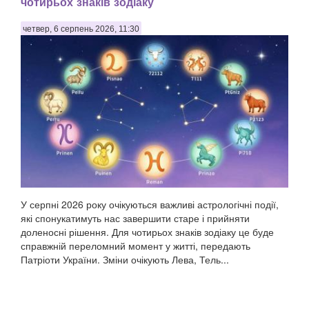
чотирьох знаків зодіаку
четвер, 6 серпень 2026, 11:30
У серпні 2026 року очікуються важливі астрологічні події,
які спонукатимуть нас завершити старе і прийняти
доленосні рішення. Для чотирьох знаків зодіаку це буде
справжній переломний момент у житті, передають
Патріоти України. Зміни очікують Лева, Тель...