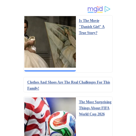
Is The Movie
"Danish Girl" A
True Story?
Clothes And Shoes Are The Real Challenges For This
Family!
The Most Surprising
Things About FIFA
World Cup 2026