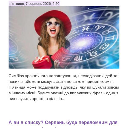
п’ятниця, 7 серпень 2026, 5:20
Симбіоз практичного налаштування, несподіваних ідей та
нових знайомств можуть стати початком приємних змін.
П'ятниця може подарувати відповідь, яку ви шукали зовсім
в іншому місці. Будьте уважні до випадкових фраз - одна з
них влучить просто в ціль. Ін...
А ви в списку? Серпень буде переломним для