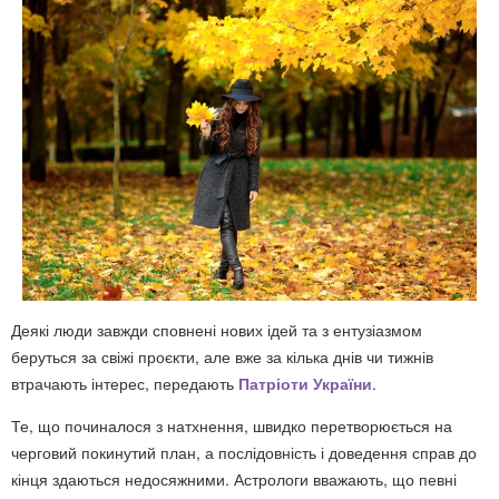
Деякі люди завжди сповнені нових ідей та з ентузіазмом
беруться за свіжі проєкти, але вже за кілька днів чи тижнів
втрачають інтерес, передають
Патріоти України
.
Те, що починалося з натхнення, швидко перетворюється на
черговий покинутий план, а послідовність і доведення справ до
кінця здаються недосяжними. Астрологи вважають, що певні