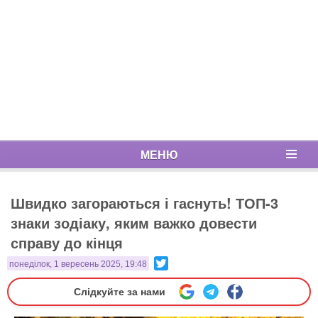
МЕНЮ
Швидко загораються і гаснуть! ТОП-3
знаки зодіаку, яким важко довести
справу до кінця
Twitter
понеділок, 1 вересень 2025, 19:48
Слідкуйте за нами