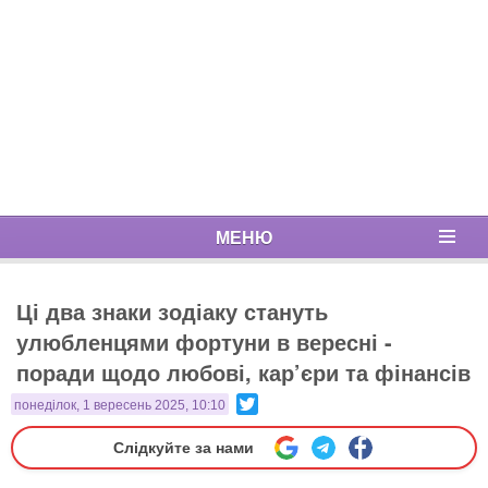
МЕНЮ
Ці два знаки зодіаку стануть
улюбленцями фортуни в вересні -
поради щодо любові, кар’єри та фінансів
Twitter
понеділок, 1 вересень 2025, 10:10
Слідкуйте за нами