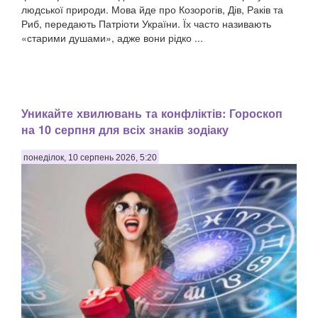
людської природи. Мова йде про Козорогів, Дів, Раків та
Риб, передають Патріоти України. Їх часто називають
«старими душами», адже вони рідко ...
Уникайте хвилювань та конфліктів: Гороскоп
на 10 серпня для всіх знаків зодіаку
понеділок, 10 серпень 2026, 5:20