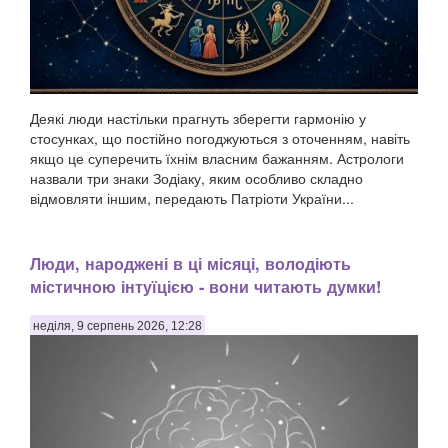
Деякі люди настільки прагнуть зберегти гармонію у
стосунках, що постійно погоджуються з оточенням, навіть
якщо це суперечить їхнім власним бажанням. Астрологи
назвали три знаки Зодіаку, яким особливо складно
відмовляти іншим, передають Патріоти України...
Люди, народжені в ці місяці, володіють
містичною інтуїцією - вони читають думки!
неділя, 9 серпень 2026, 12:28