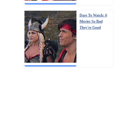
Dare To Watch: 6
Movies So Bad
They're Good