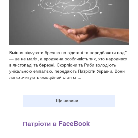
Вміння відчувати брехню на відстані та передбачати події
— це не магія, а вроджена особливість тих, хто народився
в листопаді та березні. Скорпіони та Риби володіють
унікальною емпатією, передають Патріоти України. Вони
легко зчитують емоційний стан сп...
Патріоти в FaceBook