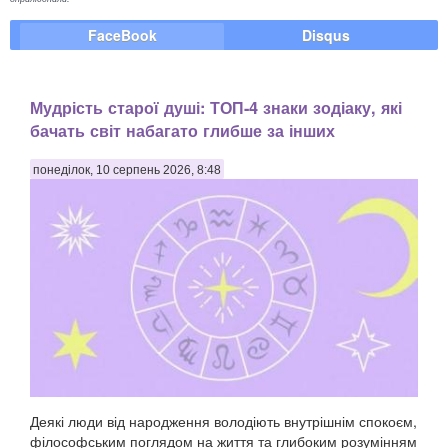
FaceBook
Disqus
Мудрість старої душі: ТОП-4 знаки зодіаку, які
бачать світ набагато глибше за інших
понеділок, 10 серпень 2026, 8:48
Деякі люди від народження володіють внутрішнім спокоєм,
філософським поглядом на життя та глибоким розумінням