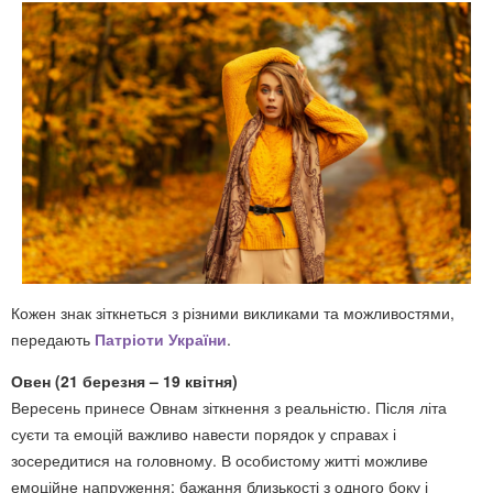
Кожен знак зіткнеться з різними викликами та можливостями,
передають
Патріоти України
.
Овен (21 березня – 19 квітня)
Вересень принесе Овнам зіткнення з реальністю. Після літа
суєти та емоцій важливо навести порядок у справах і
зосередитися на головному. В особистому житті можливе
емоційне напруження: бажання близькості з одного боку і