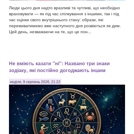
Люди цього дня надто вразливі та чутливі, що необхідно
враховувати — як під час спілкування з іншими, так і під
час оцінки свого внутрішнього стану: образи, які
переживатимемо вже наступного дня розвіються як дим.
Цей день, незважаючи на те, що це пон...
Не вміють казати "ні": Названо три знаки
зодіаку, які постійно догоджають іншим
неділя, 9 серпень 2026, 21:22