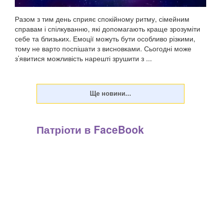
Разом з тим день сприяє спокійному ритму, сімейним
справам і спілкуванню, які допомагають краще зрозуміти
себе та близьких. Емоції можуть бути особливо різкими,
тому не варто поспішати з висновками. Сьогодні може
з’явитися можливість нарешті зрушити з ...
Патріоти в FaceBook