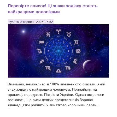
Перевірте список! Ці знаки зодіаку стають
найкращими чоловіками
субота, 8 серпень 2026, 15:52
Звичайно, неможливо зі 100% впевненістю сказати, який
знак зодіаку є найкращим чоловіком. Принаймні, на
практиці, передають Патріоти України. Однак астрологи
вважають, що риси деяких представників Зоряної
Дванадцятки роблять їх винятково хорошими партн...