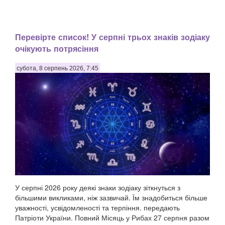
Перевірте список! У серпні трьох знаків зодіаку
очікують потрясіння
субота, 8 серпень 2026, 7:45
У серпні 2026 року деякі знаки зодіаку зіткнуться з
більшими викликами, ніж зазвичай. Їм знадобиться більше
уважності, усвідомленості та терпіння. передають
Патріоти України. Повний Місяць у Рибах 27 серпня разом