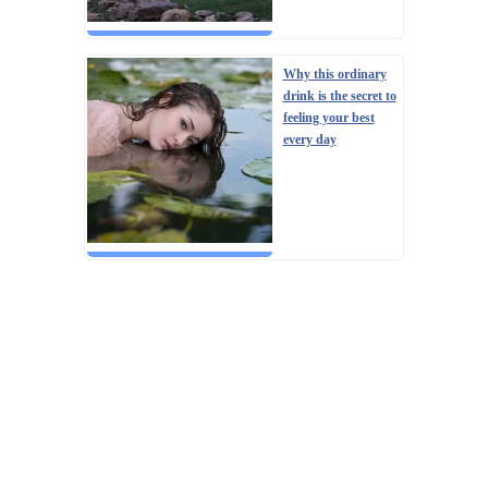
Why this ordinary
drink is the secret to
feeling your best
every day