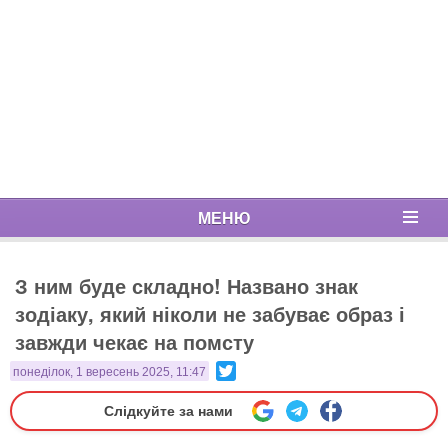
МЕНЮ
З ним буде складно! Названо знак
зодіаку, який ніколи не забуває образ і
завжди чекає на помсту
Twitter
понеділок, 1 вересень 2025, 11:47
Слідкуйте за нами