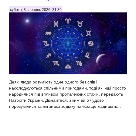
субота, 8 серпень 2026, 21:30
Деякі люди розуміють одне одного без слів і
насолоджуються спільними пригодами, тоді як інші просто
народилися під впливом протилежних стихій, передають
Патріоти України. Дізнайтеся, з ким ви б чудово
порозумілися та які знаки зодіаку найкраще ладнають...