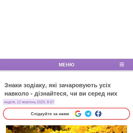
МЕНЮ
Знаки зодіаку, які зачаровують усіх
навколо - дізнайтеся, чи ви серед них
неділя, 12 жовтень 2025, 8:07
Слідкуйте за нами