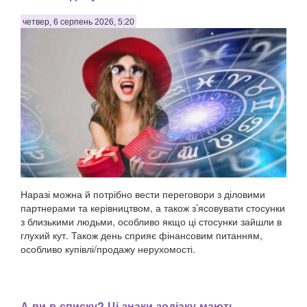
четвер, 6 серпень 2026, 5:20
Наразі можна й потрібно вести переговори з діловими
партнерами та керівництвом, а також з’ясовувати стосунки
з близькими людьми, особливо якщо ці стосунки зайшли в
глухий кут. Також день сприяє фінансовим питанням,
особливо купівлі/продажу нерухомості.
А ви в списку? Ці знаки зодіаку мають