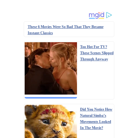
These 6 Movies Were So Bad That They Became
Instant Classics
Too Hot For TV?
These Scenes Slipped
Through Anyway
Did You Notice How
Natural Simba’s
Movements Looked
In The Movie?