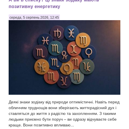
позитивну енергетику
середа, 5 серпень 2026, 12:45
Деякі знаки зодіаку від природи оптимістичні. Навіть перед
обличчям труднощів вони зберігають життєрадісний дух і
ставляться до життя з радістю та захопленням. З такими
людьми приємно бути поруч – ви одразу відчуваєте себе
краще. Вони позитивно впливаю...