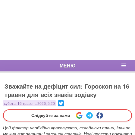
МЕНЮ
Зважайте на дефіцит сил: Гороскоп на 16
травня для всіх знаків зодіаку
Twitter
субота, 16 травень 2026, 5:20
Слідкуйте за нами
Цей фактор необхідно враховувати, складаючи плани, інакше
можна витратити і залишок статків. Нові проєкти починати