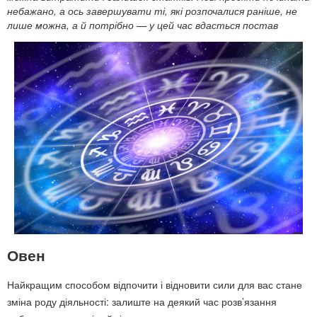
небажано, а ось завершувати ті, які розпочалися раніше, не
лише можна, а й потрібно — у цей час вдасться постав
Овен
Найкращим способом відпочити і відновити сили для вас стане
зміна роду діяльності: залиште на деякий час розв’язання