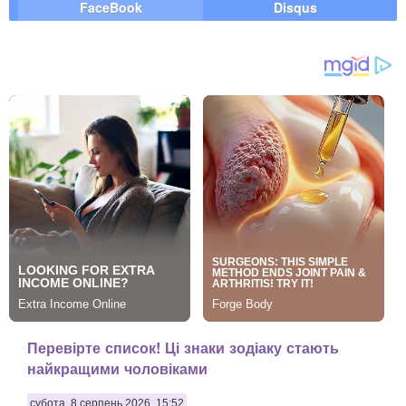
FaceBook
Disqus
Перевірте список! Ці знаки зодіаку стають
найкращими чоловіками
субота, 8 серпень 2026, 15:52