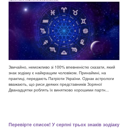
Звичайно, неможливо зі 100% впевненістю сказати, який
знак зодіаку є найкращим чоловіком. Принаймні, на
практиці, передають Патріоти України. Однак астрологи
вважають, що риси деяких представників Зоряної
Дванадцятки роблять їх винятково хорошими партн...
Перевірте список! У серпні трьох знаків зодіаку