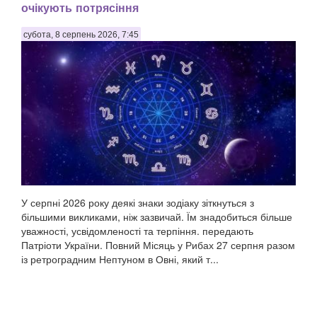
очікують потрясіння
субота, 8 серпень 2026, 7:45
У серпні 2026 року деякі знаки зодіаку зіткнуться з
більшими викликами, ніж зазвичай. Їм знадобиться більше
уважності, усвідомленості та терпіння. передають
Патріоти України. Повний Місяць у Рибах 27 серпня разом
із ретроградним Нептуном в Овні, який т...