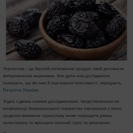
Чорнослив – це багатий клітковиною продукт, який допомагає
випорожненню кишечника. Але деякі нові дослідження
показують, що він має й інші корисні властивості, передають
Патріоти України
.
Згідно з двома новими дослідженнями, представленими на
конференції Американського товариства харчування у липні,
щоденне вживання чорносливу може покращити рівень
холестерину та зменшити окисний стрес та запалення.