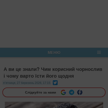
МЕНЮ
А ви це знали? Чим корисний чорнослив
і чому варто їсти його щодня
Twitter
п’ятниця, 27 березень 2026, 17:15
Слідкуйте за нами