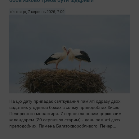
п’ятниця, 7 серпень 2026, 7:09
На цю дату припадає святкування пам'яті одразу двох
видатних угодників божих з сонму приподобних Києво-
Печерського монастиря. 7 серпня за новим церковним
календарем (20 серпня за старим) - день пам'яті двох
преподобних, Пимена Багатохворобливого, Печер...