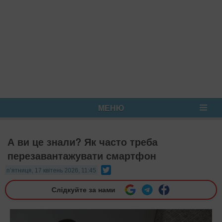
МЕНЮ
А ви це знали? Як часто треба
перезавантажувати смартфон
Twitter
п’ятниця, 17 квітень 2026, 11:45
Слідкуйте за нами