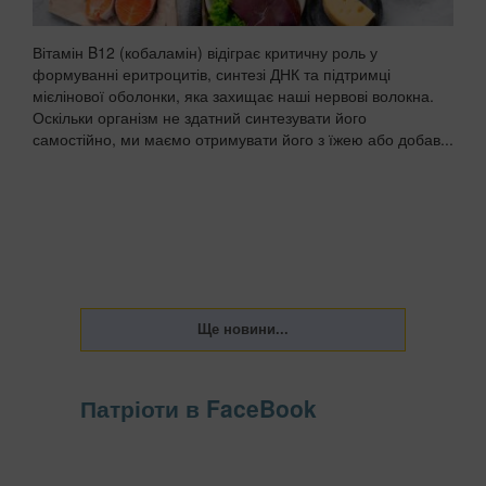
Вітамін B12 (кобаламін) відіграє критичну роль у
формуванні еритроцитів, синтезі ДНК та підтримці
мієлінової оболонки, яка захищає наші нервові волокна.
Оскільки організм не здатний синтезувати його
самостійно, ми маємо отримувати його з їжею або добав...
Патріоти в FaceBook