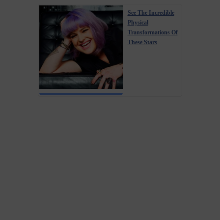
See The Incredible
Physical
Transformations Of
These Stars