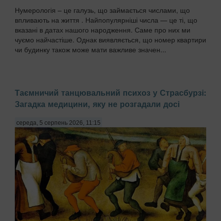
Нумерологія – це галузь, що займається числами, що
впливають на життя . Найпопулярніші числа — це ті, що
вказані в датах нашого народження. Саме про них ми
чуємо найчастіше. Однак виявляється, що номер квартири
чи будинку також може мати важливе значен...
Таємничий танцювальний психоз у Страсбурзі:
Загадка медицини, яку не розгадали досі
середа, 5 серпень 2026, 11:15