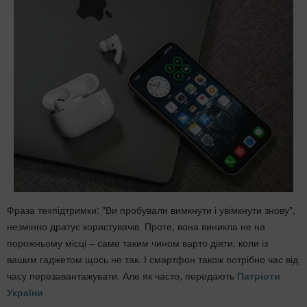
Фраза техпідтримки: "Ви пробували вимкнути і увімкнути знову",
незмінно дратує користувачів. Проте, вона виникла не на
порожньому місці – саме таким чином варто діяти, коли із
вашим гаджетом щось не так. І смартфон також потрібно час від
часу перезавантажувати. Але як часто, передають
Патріоти
України