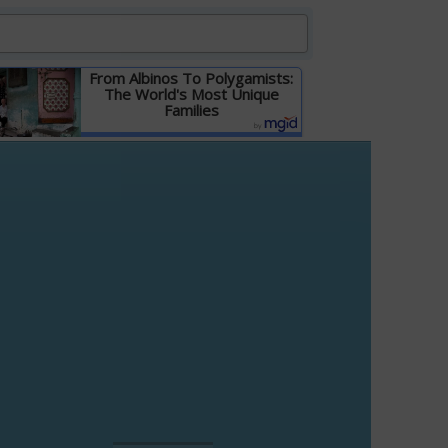
From Albinos To Polygamists:
The World's Most Unique
Families
Детальніше