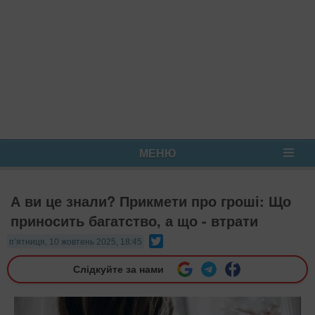
МЕНЮ
А ви це знали? Прикмети про гроші: Що
приносить багатство, а що - втрати
Twitter
п’ятниця, 10 жовтень 2025, 18:45
Слідкуйте за нами