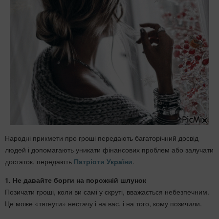
Народні прикмети про гроші передають багаторічний досвід
людей і допомагають уникати фінансових проблем або залучати
достаток, передають
Патріоти України
.
1. Не давайте борги на порожній шлунок
Позичати гроші, коли ви самі у скруті, вважається небезпечним.
Це може «тягнути» нестачу і на вас, і на того, кому позичили.