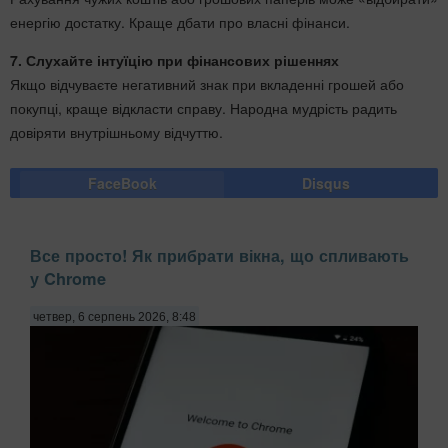
енергію достатку. Краще дбати про власні фінанси.
7. Слухайте інтуїцію при фінансових рішеннях
Якщо відчуваєте негативний знак при вкладенні грошей або
покупці, краще відкласти справу. Народна мудрість радить
довіряти внутрішньому відчуттю.
FaceBook
Disqus
Все просто! Як прибрати вікна, що спливають
у Chrome
четвер, 6 серпень 2026, 8:48