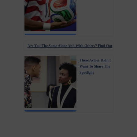
Are You The Same Alone And With Others? Find Out
These Actors Didn't
Want To Share The
Spotlight