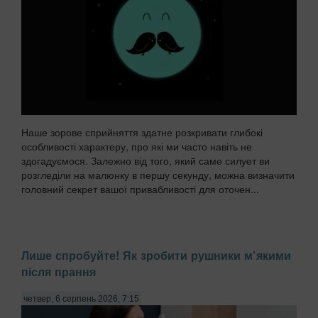
Наше зорове сприйняття здатне розкривати глибокі
особливості характеру, про які ми часто навіть не
здогадуємося. Залежно від того, який саме силует ви
розгледіли на малюнку в першу секунду, можна визначити
головний секрет вашої привабливості для оточен...
Лише спробуйте! Як зробити рушники м’якими
після прання
четвер, 6 серпень 2026, 7:15