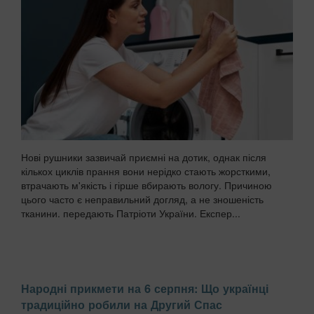
Нові рушники зазвичай приємні на дотик, однак після
кількох циклів прання вони нерідко стають жорсткими,
втрачають м'якість і гірше вбирають вологу. Причиною
цього часто є неправильний догляд, а не зношеність
тканини. передають Патріоти України. Експер...
Народні прикмети на 6 серпня: Що українці
традиційно робили на Другий Спас