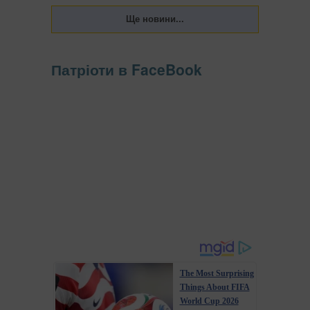
Патріоти в FaceBook
The Most Surprising
Things About FIFA
World Cup 2026