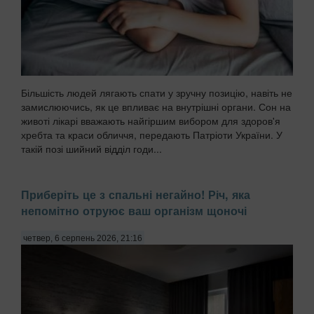
Більшість людей лягають спати у зручну позицію, навіть не
замислюючись, як це впливає на внутрішні органи. Сон на
животі лікарі вважають найгіршим вибором для здоров'я
хребта та краси обличчя, передають Патріоти України. У
такій позі шийний відділ годи...
Приберіть це з спальні негайно! Річ, яка
непомітно отруює ваш організм щоночі
четвер, 6 серпень 2026, 21:16