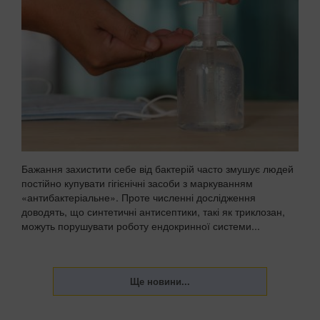
Бажання захистити себе від бактерій часто змушує людей
постійно купувати гігієнічні засоби з маркуванням
«антибактеріальне». Проте численні дослідження
доводять, що синтетичні антисептики, такі як триклозан,
можуть порушувати роботу ендокринної системи...