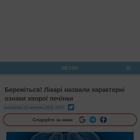
МЕНЮ
Бережіться! Лікарі назвали характерні
ознаки хворої печінки
Twitter
понеділок, 15 червень 2026, 18:07
Слідкуйте за нами