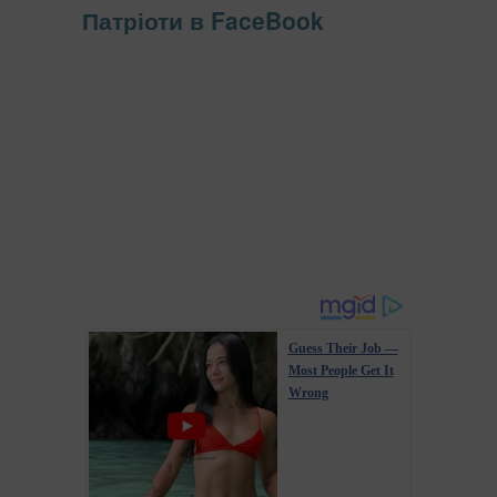
Патріоти в FaceBook
Guess Their Job —
Most People Get It
Wrong