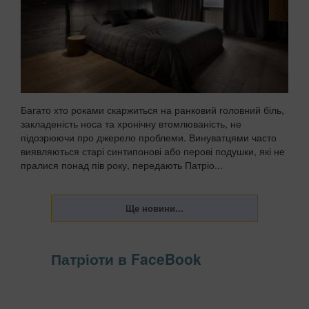
Багато хто роками скаржиться на ранковий головний біль,
закладеність носа та хронічну втомлюваність, не
підозрюючи про джерело проблеми. Винуватцями часто
виявляються старі синтипонові або перові подушки, які не
пралися понад пів року, передають Патріо...
Патріоти в FaceBook