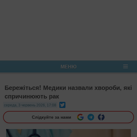
МЕНЮ
Бережіться! Медики назвали хвороби, які
спричинюють рак
Twitter
середа, 3 червень 2026, 17:08
Слідкуйте за нами