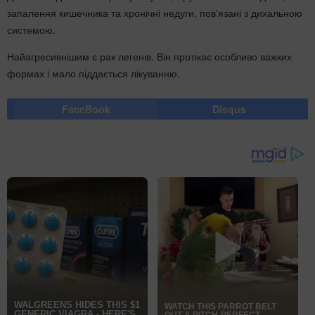
запалення кишечника та хронічні недуги, пов'язані з дихальною
системою.
Найагресивнішим є рак легенів. Він протікає особливо важких
формах і мало піддається лікуванню.
FaceBook
Disqus