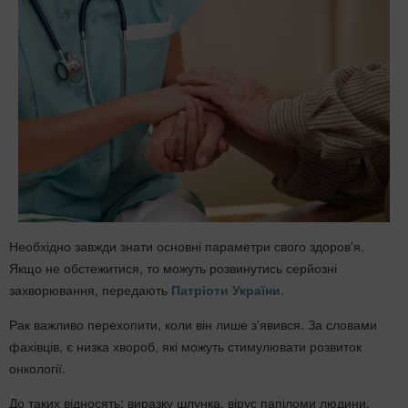
Необхідно завжди знати основні параметри свого здоров'я.
Якщо не обстежитися, то можуть розвинутись серйозні
захворювання, передають
Патріоти України
.
Рак важливо перехопити, коли він лише з'явився. За словами
фахівців, є низка хвороб, які можуть стимулювати розвиток
онкології.
До таких відносять: виразку шлунка, вірус папіломи людини,