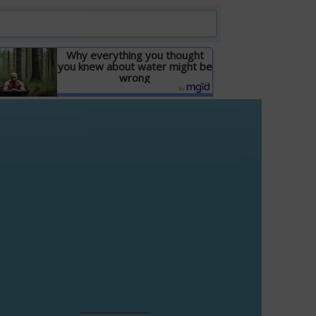
Why everything you thought
you knew about water might be
wrong
Детальніше