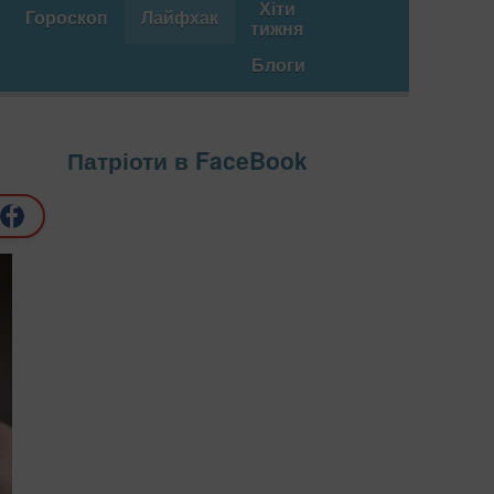
Хіти
Гороскоп
Лайфхак
тижня
Блоги
Патріоти в FaceBook