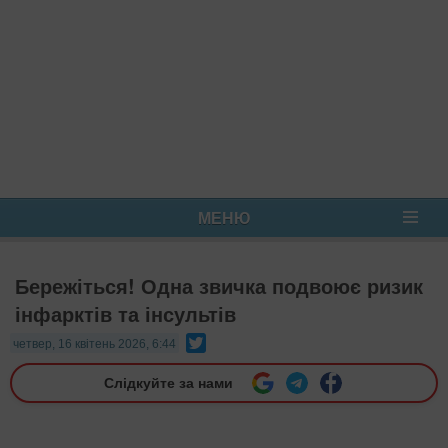
МЕНЮ
Бережіться! Одна звичка подвоює ризик
інфарктів та інсультів
Twitter
четвер, 16 квітень 2026, 6:44
Слідкуйте за нами