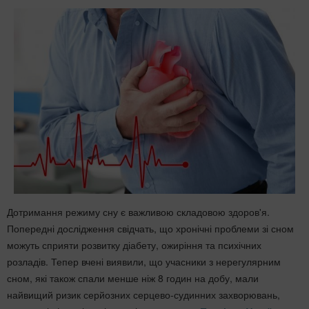
Дотримання режиму сну є важливою складовою здоров'я.
Попередні дослідження свідчать, що хронічні проблеми зі сном
можуть сприяти розвитку діабету, ожиріння та психічних
розладів. Тепер вчені виявили, що учасники з нерегулярним
сном, які також спали менше ніж 8 годин на добу, мали
найвищий ризик серйозних серцево-судинних захворювань,