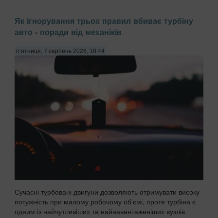
Як ігнорування трьох правил вбиває турбіну
авто - поради від механіків
п’ятниця, 7 серпень 2026, 18:44
Сучасні турбовані двигуни дозволяють отримувати високу
потужність при малому робочому об'ємі, проте турбіна є
одним із найчутливіших та найнавантаженіших вузлів