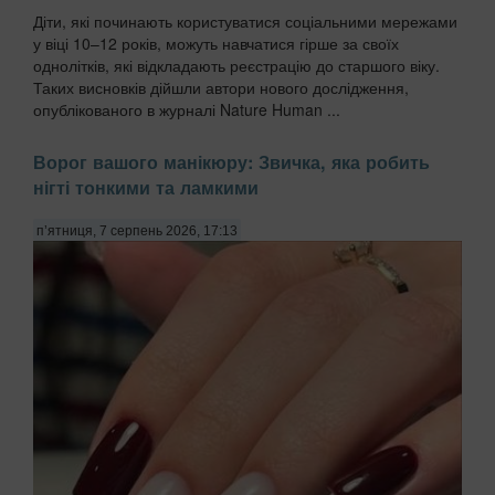
Діти, які починають користуватися соціальними мережами
у віці 10–12 років, можуть навчатися гірше за своїх
однолітків, які відкладають реєстрацію до старшого віку.
Таких висновків дійшли автори нового дослідження,
опублікованого в журналі Nature Human ...
Ворог вашого манікюру: Звичка, яка робить
нігті тонкими та ламкими
п’ятниця, 7 серпень 2026, 17:13