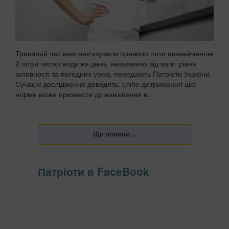
Тривалий час нам нав'язували правило пити щонайменше
2 літри чистої води на день, незалежно від ваги, рівня
активності та погодних умов, передають Патріоти України.
Сучасні дослідження доводять: сліпе дотримання цієї
норми може призвести до вимивання в...
Патріоти в FaceBook