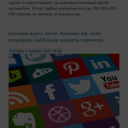
одним із найчутливіших та найнавантаженіших вузлів
автомобіля. Ротор турбіни раскручується до 150 000–250
000 обертів на хвилину, а температур...
Батькам варто знати: Названо вік, коли
соцмережі найбільше шкодять навчанню
п’ятниця, 7 серпень 2026, 18:08