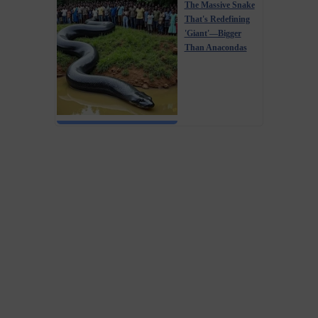
The Massive Snake
That's Redefining
'Giant'—Bigger
Than Anacondas