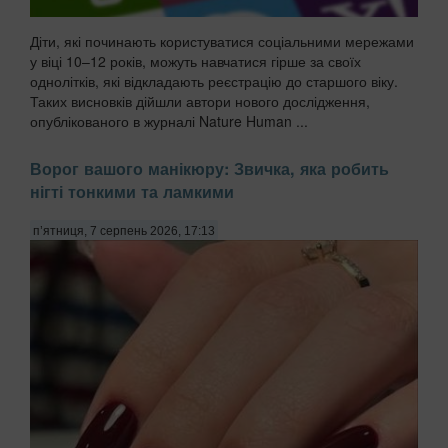
Діти, які починають користуватися соціальними мережами
у віці 10–12 років, можуть навчатися гірше за своїх
однолітків, які відкладають реєстрацію до старшого віку.
Таких висновків дійшли автори нового дослідження,
опублікованого в журналі Nature Human ...
Ворог вашого манікюру: Звичка, яка робить
нігті тонкими та ламкими
п’ятниця, 7 серпень 2026, 17:13