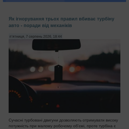
Як ігнорування трьох правил вбиває турбіну
авто - поради від механіків
п’ятниця, 7 серпень 2026, 18:44
Сучасні турбовані двигуни дозволяють отримувати високу
потужність при малому робочому об'ємі, проте турбіна є