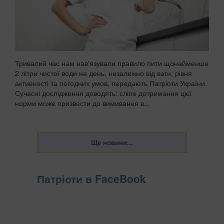
Тривалий час нам нав'язували правило пити щонайменше
2 літри чистої води на день, незалежно від ваги, рівня
активності та погодних умов, передають Патріоти України.
Сучасні дослідження доводять: сліпе дотримання цієї
норми може призвести до вимивання в...
Патріоти в FaceBook