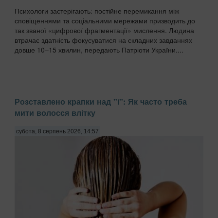
Психологи застерігають: постійне перемикання між
сповіщеннями та соціальними мережами призводить до
так званої «цифрової фрагментації» мислення. Людина
втрачає здатність фокусуватися на складних завданнях
довше 10–15 хвилин, передають Патріоти України....
Розставлено крапки над "і": Як часто треба
мити волосся влітку
субота, 8 серпень 2026, 14:57