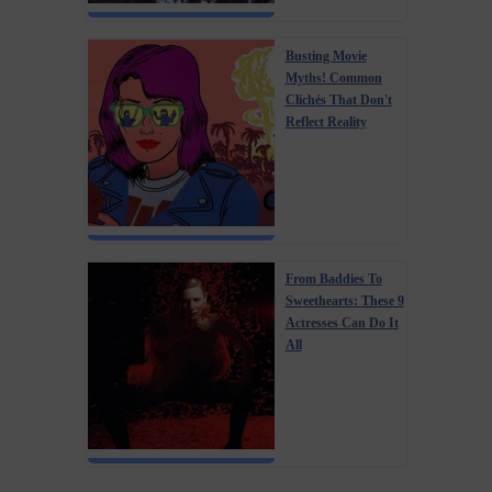
Busting Movie
Myths! Common
Clichés That Don't
Reflect Reality
From Baddies To
Sweethearts: These 9
Actresses Can Do It
All