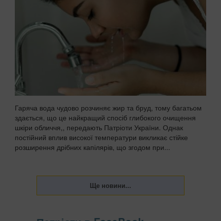
Гаряча вода чудово розчиняє жир та бруд, тому багатьом
здається, що це найкращий спосіб глибокого очищення
шкіри обличчя,, передають Патріоти України. Однак
постійний вплив високої температури викликає стійке
розширення дрібних капілярів, що згодом при...