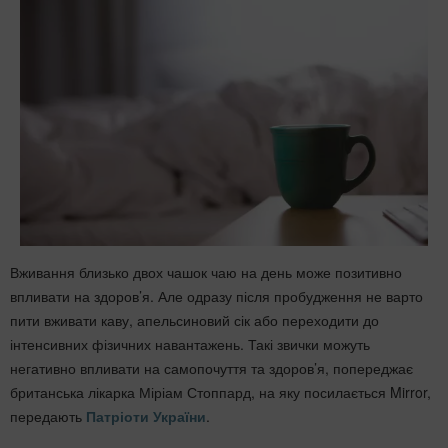
Вживання близько двох чашок чаю на день може позитивно
впливати на здоров’я. Але одразу після пробудження не варто
пити вживати каву, апельсиновий сік або переходити до
інтенсивних фізичних навантажень. Такі звички можуть
негативно впливати на самопочуття та здоров’я, попереджає
британська лікарка Міріам Стоппард, на яку посилається Mirror,
передають
Патріоти України
.