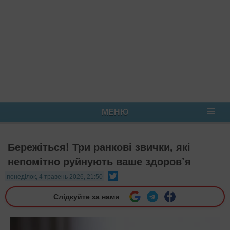
МЕНЮ
Бережіться! Три ранкові звички, які
непомітно руйнують ваше здоров’я
Twitter
понеділок, 4 травень 2026, 21:50
Слідкуйте за нами