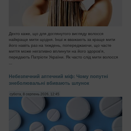
Дехто каже, що для доглянутого вигляду волосся
найкраще мити щодня. Інші ж вважають за краще мити
його навіть раз на тиждень, попереджаючи, що часте
миття може негативно вплинути на його здоров'я,
передають Патріоти України. Як часто слід мити волосся
...
Небезпечний аптечний міф: Чому попутні
знеболювальні вбивають шлунок
субота, 8 серпень 2026, 12:45