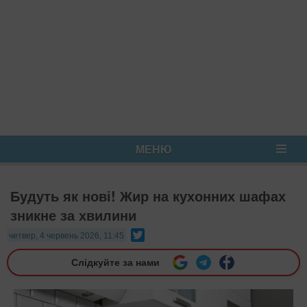
МЕНЮ
Будуть як нові! Жир на кухонних шафах
зникне за хвилини
Twitter
четвер, 4 червень 2026, 11:45
Слідкуйте за нами