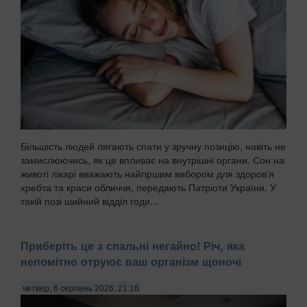
Більшість людей лягають спати у зручну позицію, навіть не
замислюючись, як це впливає на внутрішні органи. Сон на
животі лікарі вважають найгіршим вибором для здоров'я
хребта та краси обличчя, передають Патріоти України. У
такій позі шийний відділ годи...
Приберіть це з спальні негайно! Річ, яка
непомітно отруює ваш організм щоночі
четвер, 6 серпень 2026, 21:16