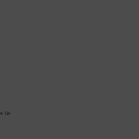
в. Це