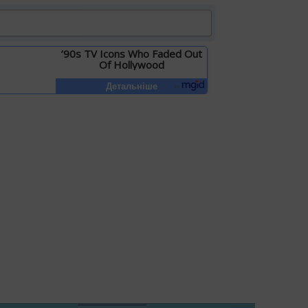
’90s TV Icons Who Faded Out
Of Hollywood
Детальніше