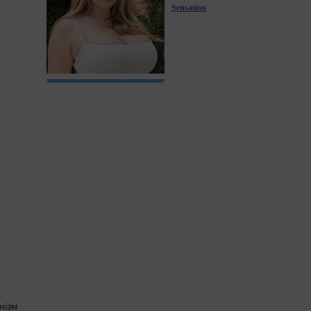
Sensation
нізм