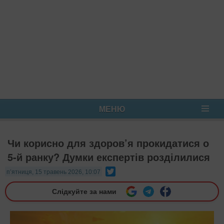
МЕНЮ
Чи корисно для здоров’я прокидатися о
5-й ранку? Думки експертів розділилися
Twitter
п’ятниця, 15 травень 2026, 10:07
Слідкуйте за нами