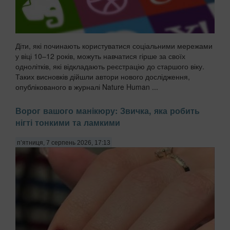
Діти, які починають користуватися соціальними мережами
у віці 10–12 років, можуть навчатися гірше за своїх
однолітків, які відкладають реєстрацію до старшого віку.
Таких висновків дійшли автори нового дослідження,
опублікованого в журналі Nature Human ...
Ворог вашого манікюру: Звичка, яка робить
нігті тонкими та ламкими
п’ятниця, 7 серпень 2026, 17:13