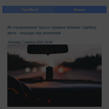
FaceBook
Disqus
Як ігнорування трьох правил вбиває турбіну
авто - поради від механіків
п’ятниця, 7 серпень 2026, 18:44