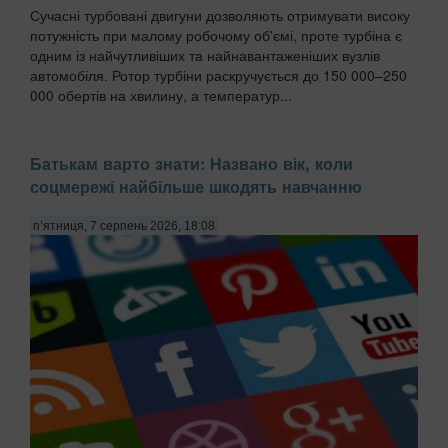
Сучасні турбовані двигуни дозволяють отримувати високу
потужність при малому робочому об'ємі, проте турбіна є
одним із найчутливіших та найнавантаженіших вузлів
автомобіля. Ротор турбіни раскручується до 150 000–250
000 обертів на хвилину, а температур...
Батькам варто знати: Названо вік, коли
соцмережі найбільше шкодять навчанню
п’ятниця, 7 серпень 2026, 18:08