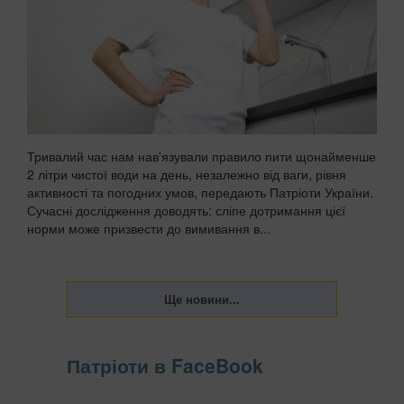
Тривалий час нам нав'язували правило пити щонайменше
2 літри чистої води на день, незалежно від ваги, рівня
активності та погодних умов, передають Патріоти України.
Сучасні дослідження доводять: сліпе дотримання цієї
норми може призвести до вимивання в...
Патріоти в FaceBook