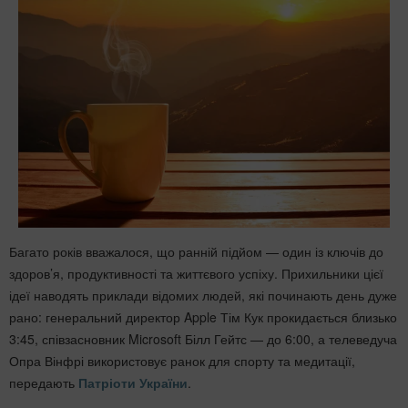
Багато років вважалося, що ранній підйом — один із ключів до
здоров’я, продуктивності та життєвого успіху. Прихильники цієї
ідеї наводять приклади відомих людей, які починають день дуже
рано: генеральний директор Apple Тім Кук прокидається близько
3:45, співзасновник Microsoft Білл Гейтс — до 6:00, а телеведуча
Опра Вінфрі використовує ранок для спорту та медитації,
передають
Патріоти України
.