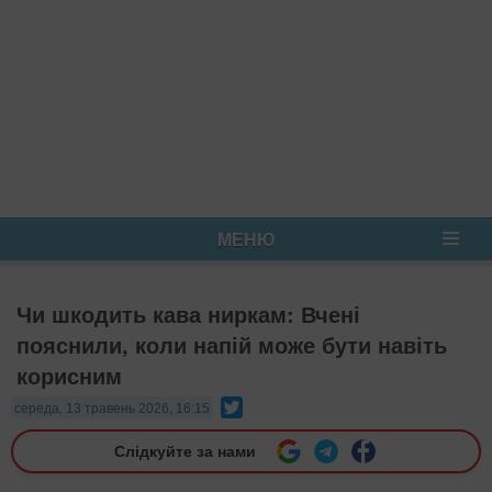
МЕНЮ
Чи шкодить кава ниркам: Вчені
пояснили, коли напій може бути навіть
корисним
Twitter
середа, 13 травень 2026, 16:15
Слідкуйте за нами