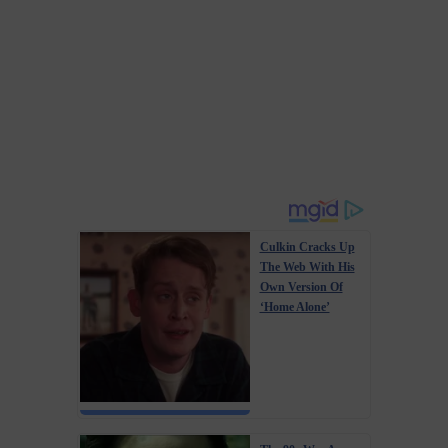
Culkin Cracks Up
The Web With His
Own Version Of
‘Home Alone’