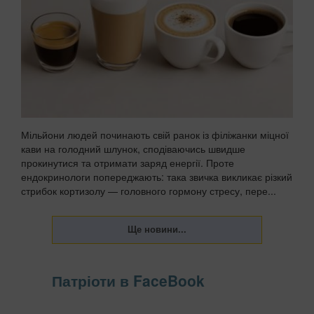
Мільйони людей починають свій ранок із філіжанки міцної
кави на голодний шлунок, сподіваючись швидше
прокинутися та отримати заряд енергії. Проте
ендокринологи попереджають: така звичка викликає різкий
стрибок кортизолу — головного гормону стресу, пере...
Патріоти в FaceBook