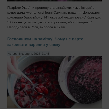
Патріоти України пропонують ознайомитись з інтерв'ю,
котре дала журналістці Ірині Сампан, видання Цензор.нет,
командир батальйону 141 окремої механізованої бригади.
"Війна — це місце, де ти або ростеш, або помираєш".
Народилася в Росії, виросла в Києві...
Господиням на замітку! Чому не варто
закривати варення у спеку
четвер, 6 серпень 2026, 11:45