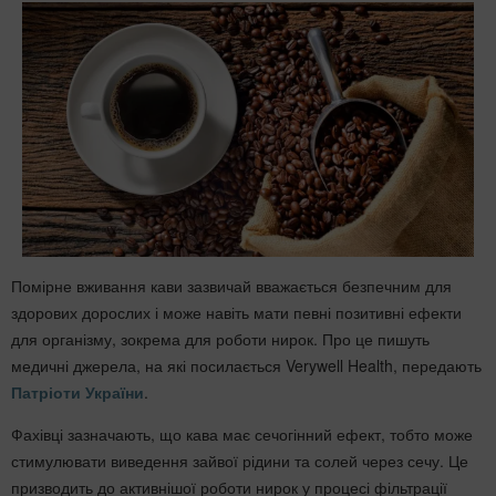
Помірне вживання кави зазвичай вважається безпечним для
здорових дорослих і може навіть мати певні позитивні ефекти
для організму, зокрема для роботи нирок. Про це пишуть
медичні джерела, на які посилається Verywell Health, передають
Патріоти України
.
Фахівці зазначають, що кава має сечогінний ефект, тобто може
стимулювати виведення зайвої рідини та солей через сечу. Це
призводить до активнішої роботи нирок у процесі фільтрації