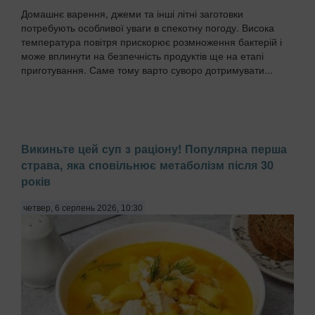
Домашнє варення, джеми та інші літні заготовки
потребують особливої уваги в спекотну погоду. Висока
температура повітря прискорює розмноження бактерій і
може вплинути на безпечність продуктів ще на етапі
приготування. Саме тому варто суворо дотримувати...
Викиньте цей суп з раціону! Популярна перша
страва, яка сповільнює метаболізм після 30
років
четвер, 6 серпень 2026, 10:30