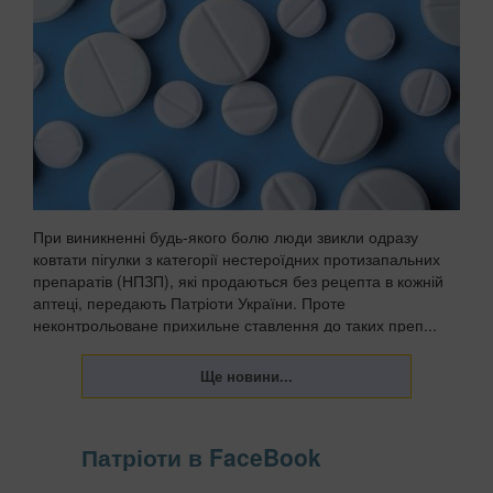
При виникненні будь-якого болю люди звикли одразу
ковтати пігулки з категорії нестероїдних протизапальних
препаратів (НПЗП), які продаються без рецепта в кожній
аптеці, передають Патріоти України. Проте
неконтрольоване прихильне ставлення до таких преп...
Патріоти в FaceBook