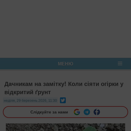
МЕНЮ
Дачникам на замітку! Коли сіяти огірки у
відкритий ґрунт
Twitter
неділя, 29 березень 2026, 11:30
Слідкуйте за нами