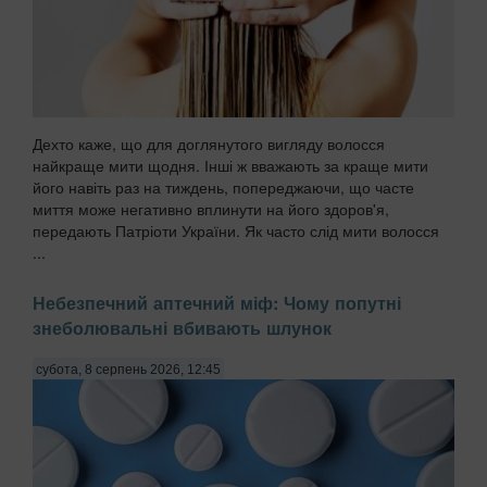
Дехто каже, що для доглянутого вигляду волосся
найкраще мити щодня. Інші ж вважають за краще мити
його навіть раз на тиждень, попереджаючи, що часте
миття може негативно вплинути на його здоров'я,
передають Патріоти України. Як часто слід мити волосся
...
Небезпечний аптечний міф: Чому попутні
знеболювальні вбивають шлунок
субота, 8 серпень 2026, 12:45