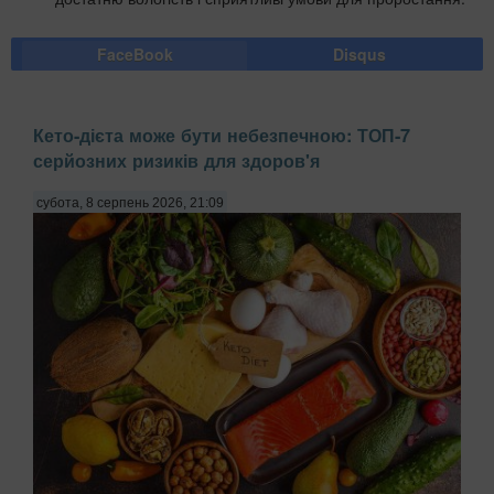
FaceBook
Disqus
Кето-дієта може бути небезпечною: ТОП-7
серйозних ризиків для здоров'я
субота, 8 серпень 2026, 21:09