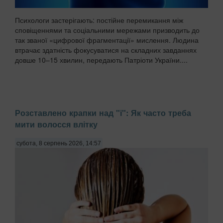
Психологи застерігають: постійне перемикання між
сповіщеннями та соціальними мережами призводить до
так званої «цифрової фрагментації» мислення. Людина
втрачає здатність фокусуватися на складних завданнях
довше 10–15 хвилин, передають Патріоти України....
Розставлено крапки над "і": Як часто треба
мити волосся влітку
субота, 8 серпень 2026, 14:57