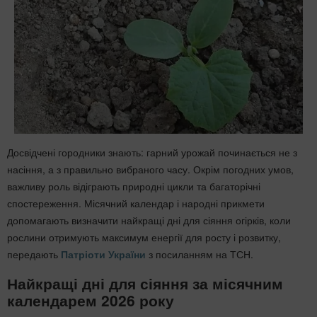
Досвідчені городники знають: гарний урожай починається не з
насіння, а з правильно вибраного часу. Окрім погодних умов,
важливу роль відіграють природні цикли та багаторічні
спостереження. Місячний календар і народні прикмети
допомагають визначити найкращі дні для сіяння огірків, коли
рослини отримують максимум енергії для росту і розвитку,
передають
Патріоти України
з посиланням на ТСН.
Найкращі дні для сіяння за місячним
календарем 2026 року