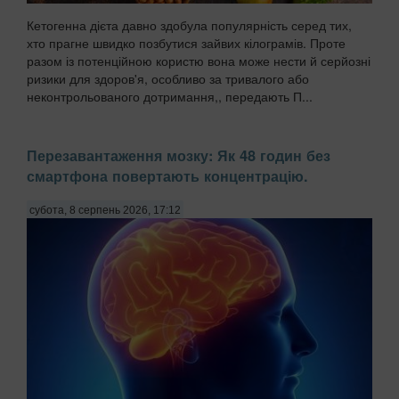
Кетогенна дієта давно здобула популярність серед тих,
хто прагне швидко позбутися зайвих кілограмів. Проте
разом із потенційною користю вона може нести й серйозні
ризики для здоров'я, особливо за тривалого або
неконтрольованого дотримання,, передають П...
Перезавантаження мозку: Як 48 годин без
смартфона повертають концентрацію.
субота, 8 серпень 2026, 17:12