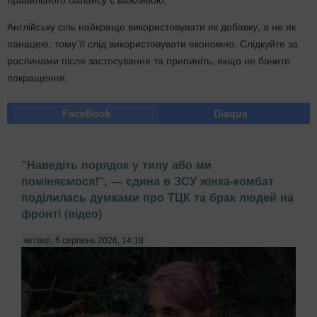
Англійську сіль найкраще використовувати як добавку, а не як
панацею, тому її слід використовувати економно. Слідкуйте за
рослинами після застосування та припиніть, якщо не бачите
покращення.
FaceBook
Disqus
"Наведіть порядок у тилу або ми
поміняємося!", — єдина в ЗСУ жінка-комбат
поділилась думками про ТЦК та брак людей на
фронті (відео)
четвер, 6 серпень 2026, 14:18