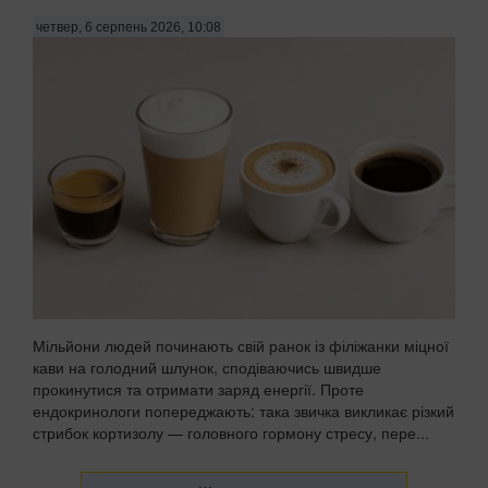
четвер, 6 серпень 2026, 10:08
Мільйони людей починають свій ранок із філіжанки міцної
кави на голодний шлунок, сподіваючись швидше
прокинутися та отримати заряд енергії. Проте
ендокринологи попереджають: така звичка викликає різкий
стрибок кортизолу — головного гормону стресу, пере...