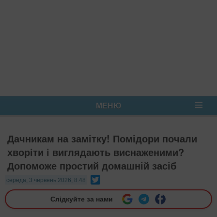
МЕНЮ
Дачникам на замітку! Помідори почали
хворіти і виглядають виснаженими?
Допоможе простий домашній засіб
Twitter
середа, 3 червень 2026, 8:48
Слідкуйте за нами