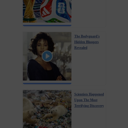
The Bodyguard's
Hidden Bloopers
Revealed
Scientists Happened
Upon The Most
Terrifying Discovery