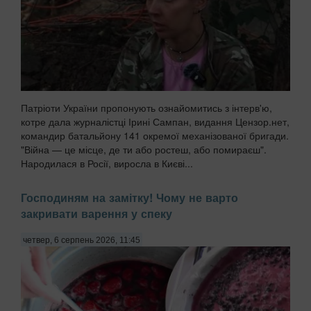
Патріоти України пропонують ознайомитись з інтерв'ю,
котре дала журналістці Ірині Сампан, видання Цензор.нет,
командир батальйону 141 окремої механізованої бригади.
"Війна — це місце, де ти або ростеш, або помираєш".
Народилася в Росії, виросла в Києві...
Господиням на замітку! Чому не варто
закривати варення у спеку
четвер, 6 серпень 2026, 11:45