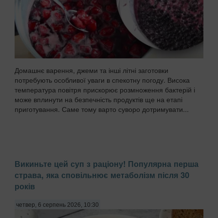
Домашнє варення, джеми та інші літні заготовки
потребують особливої уваги в спекотну погоду. Висока
температура повітря прискорює розмноження бактерій і
може вплинути на безпечність продуктів ще на етапі
приготування. Саме тому варто суворо дотримувати...
Викиньте цей суп з раціону! Популярна перша
страва, яка сповільнює метаболізм після 30
років
четвер, 6 серпень 2026, 10:30